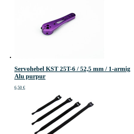
Servohebel KST 25T-6 / 52,5 mm / 1-armig
Alu purpur
6,50
€