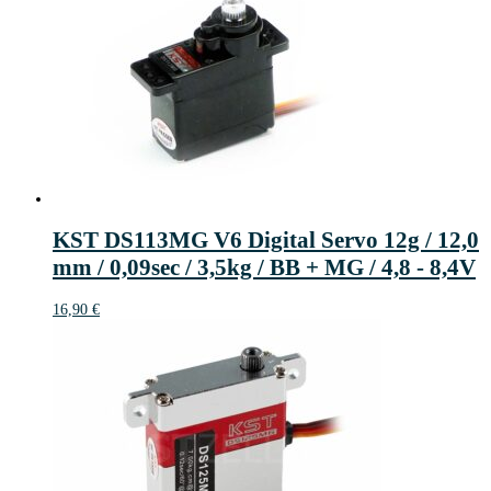
KST DS113MG V6 Digital Servo 12g / 12,0
mm / 0,09sec / 3,5kg / BB + MG / 4,8 - 8,4V
16,90
€