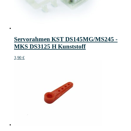
Servorahmen KST DS145MG/MS245 -
MKS DS3125 H Kunststoff
3,90
€