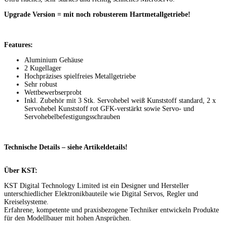
Upgrade Version = mit noch robusterem Hartmetallgetriebe!
Features:
Aluminium Gehäuse
2 Kugellager
Hochpräzises spielfreies Metallgetriebe
Sehr robust
Wettbewerbserprobt
Inkl. Zubehör mit 3 Stk. Servohebel weiß Kunststoff standard, 2 x
Servohebel Kunststoff rot GFK-verstärkt sowie Servo- und
Servohebelbefestigungsschrauben
Technische Details – siehe Artikeldetails!
Über KST:
KST Digital Technology Limited ist ein Designer und Hersteller
unterschiedlicher Elektronikbauteile wie Digital Servos, Regler und
Kreiselsysteme.
Erfahrene, kompetente und praxisbezogene Techniker entwickeln Produkte
für den Modellbauer mit hohen Ansprüchen.