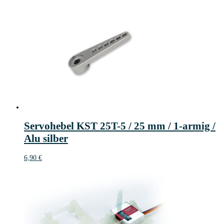
Servohebel KST 25T-5 / 25 mm / 1-armig /
Alu silber
6,90
€