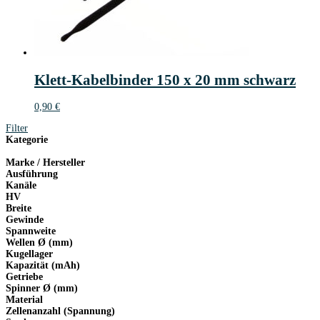
Klett-Kabelbinder 150 x 20 mm schwarz
0,90
€
Filter
Kategorie
Marke / Hersteller
Ausführung
Kanäle
HV
Breite
Gewinde
Spannweite
Wellen Ø (mm)
Kugellager
Kapazität (mAh)
Getriebe
Spinner Ø (mm)
Material
Zellenanzahl (Spannung)