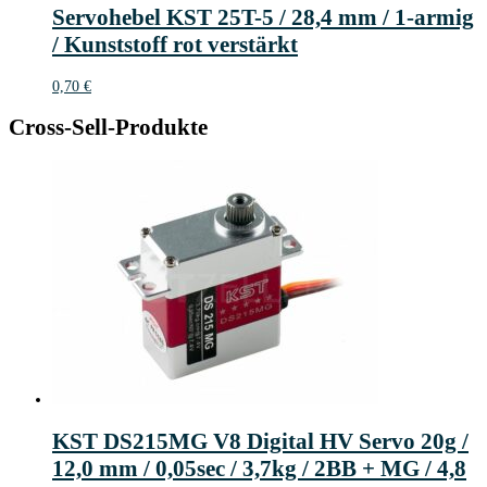
Servohebel KST 25T-5 / 28,4 mm / 1-armig
/ Kunststoff rot verstärkt
0,70
€
Cross-Sell-Produkte
KST DS215MG V8 Digital HV Servo 20g /
12,0 mm / 0,05sec / 3,7kg / 2BB + MG / 4,8