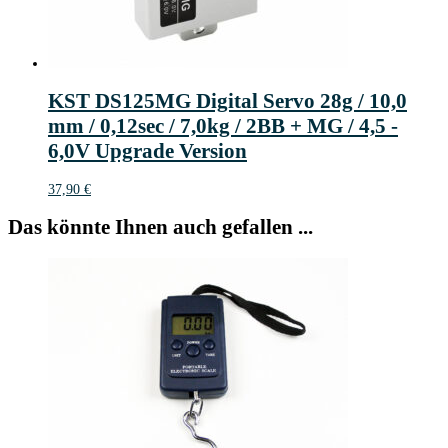
KST DS125MG Digital Servo 28g / 10,0
mm / 0,12sec / 7,0kg / 2BB + MG / 4,5 -
6,0V Upgrade Version
37,90
€
Das könnte Ihnen auch gefallen ...