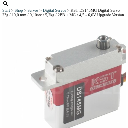
Start
>
Shop
>
Servos
>
Digital Servos
> KST DS145MG Digital Servo
23g / 10,0 mm / 0,10sec / 5,2kg / 2BB + MG / 4,5 - 6,0V Upgrade Version