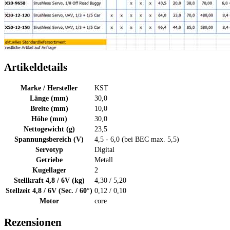
Artikeldetails
Marke / Hersteller
KST
Länge (mm)
30,0
Breite (mm)
10,0
Höhe (mm)
30,0
Nettogewicht (g)
23,5
Spannungsbereich (V)
4,5 - 6,0 (bei BEC max. 5,5)
Servotyp
Digital
Getriebe
Metall
Kugellager
2
Stellkraft 4,8 / 6V (kg)
4,30 / 5,20
Stellzeit 4,8 / 6V (Sec. / 60°)
0,12 / 0,10
Motor
core
Rezensionen