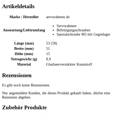
Artikeldetails
Marke / Hersteller
servorahmen.de
Servorahmen
Ausstattung/Lieferumfang
Befestigungsschrauben
Spezialschraube M3 mit Gegenlager
Länge (mm)
53 (58)
Breite (mm)
51
Höhe (mm)
15
Nettogewicht (g)
8,9
Material
Glasfaserverstärkter Kunststoff
Rezensionen
Es gibt noch keine Rezensionen.
Nur angemeldete Kunden, die dieses Produkt gekauft haben, dürfen eine
Rezension abgeben.
Zubehör Produkte