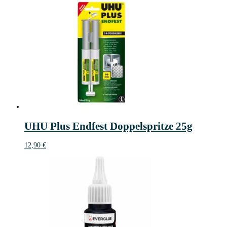
UHU Plus Endfest Doppelspritze 25g
12,90
€