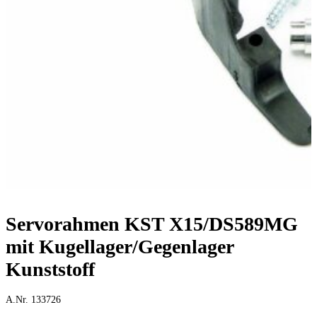
Servorahmen KST X15/DS589MG
mit Kugellager/Gegenlager
Kunststoff
A.Nr. 133726