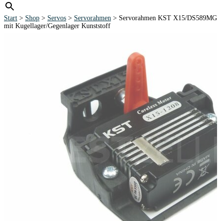
Start
>
Shop
>
Servos
>
Servorahmen
> Servorahmen KST X15/DS589MG
mit Kugellager/Gegenlager Kunststoff