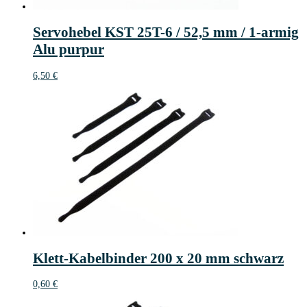
Servohebel KST 25T-6 / 52,5 mm / 1-armig
Alu purpur
6,50
€
Klett-Kabelbinder 200 x 20 mm schwarz
0,60
€