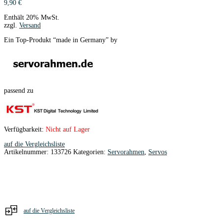
9,90
€
Enthält 20% MwSt.
zzgl.
Versand
Ein Top-Produkt “made in Germany” by
passend zu
Verfügbarkeit:
Nicht auf Lager
auf die Vergleichsliste
Artikelnummer:
133726
Kategorien:
Servorahmen
,
Servos
auf die Vergleichsliste