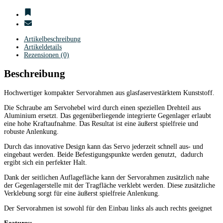
Artikelbeschreibung
Artikeldetails
Rezensionen (0)
Beschreibung
Hochwertiger kompakter Servorahmen aus glasfaservestärktem Kunststoff.
Die Schraube am Servohebel wird durch einen speziellen Drehteil aus
Aluminium ersetzt. Das gegenüberliegende integrierte Gegenlager erlaubt
eine hohe Kraftaufnahme. Das Resultat ist eine äußerst spielfreie und
robuste Anlenkung.
Durch das innovative Design kann das Servo jederzeit schnell aus- und
eingebaut werden. Beide Befestigungspunkte werden genutzt, dadurch
ergibt sich ein perfekter Halt.
Dank der seitlichen Auflagefläche kann der Servorahmen zusätzlich nahe
der Gegenlagerstelle mit der Tragfläche verklebt werden. Diese zusätzliche
Verklebung sorgt für eine äußerst spielfreie Anlenkung.
Der Servorahmen ist sowohl für den Einbau links als auch rechts geeignet