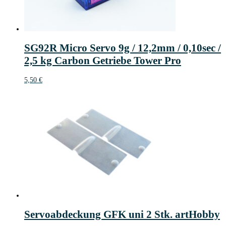
SG92R Micro Servo 9g / 12,2mm / 0,10sec /
2,5 kg Carbon Getriebe Tower Pro
5,50
€
Servoabdeckung GFK uni 2 Stk. artHobby