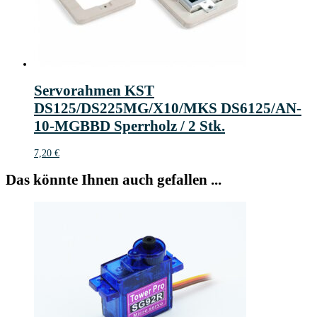
Servorahmen KST
DS125/DS225MG/X10/MKS DS6125/AN-
10-MGBBD Sperrholz / 2 Stk.
7,20
€
Das könnte Ihnen auch gefallen ...