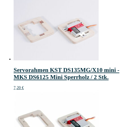
Servorahmen KST DS135MG/X10 mini -
MKS DS6125 Mini Sperrholz / 2 Stk.
7,20
€