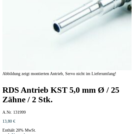
Abbildung zeigt montierten Antrieb, Servo nicht im Lieferumfang!
RDS Antrieb KST 5,0 mm Ø / 25
Zähne / 2 Stk.
A.Nr. 131999
13,80
€
Enthält 20% MwSt.