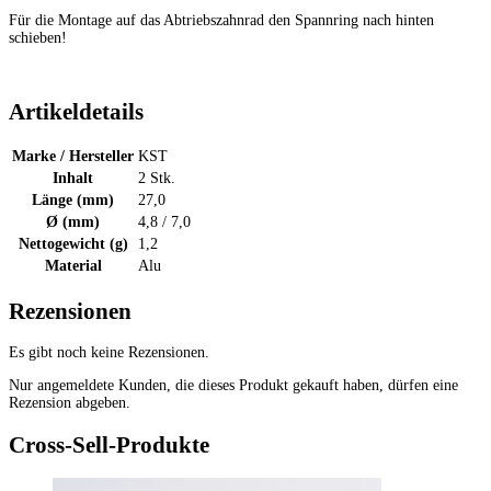
Für die Montage auf das Abtriebszahnrad den Spannring nach hinten
schieben!
Artikeldetails
Marke / Hersteller
KST
Inhalt
2 Stk.
Länge (mm)
27,0
Ø (mm)
4,8 / 7,0
Nettogewicht (g)
1,2
Material
Alu
Rezensionen
Es gibt noch keine Rezensionen.
Nur angemeldete Kunden, die dieses Produkt gekauft haben, dürfen eine
Rezension abgeben.
Cross-Sell-Produkte