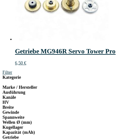
Getriebe MG946R Servo Tower Pro
6,50
€
Filter
Kategorie
Marke / Hersteller
Ausführung
Kanäle
HV
Breite
Gewinde
Spannweite
Wellen Ø (mm)
Kugellager
Kapazität (mAh)
Getriebe