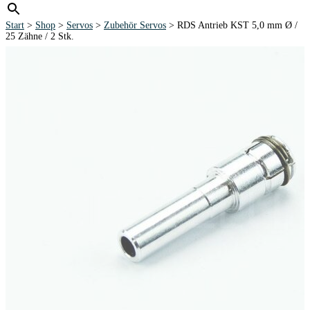
Start
>
Shop
>
Servos
>
Zubehör Servos
> RDS Antrieb KST 5,0 mm Ø /
25 Zähne / 2 Stk.