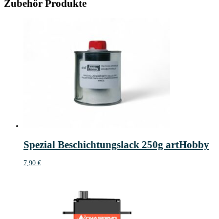
Zubehör Produkte
Spezial Beschichtungslack 250g artHobby
7,90
€