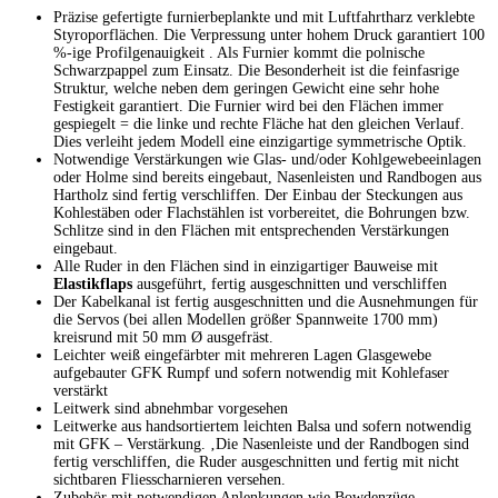
Präzise gefertigte furnierbeplankte und mit Luftfahrtharz verklebte
Styroporflächen. Die Verpressung unter hohem Druck garantiert 100
%-ige Profilgenauigkeit . Als Furnier kommt die polnische
Schwarzpappel zum Einsatz. Die Besonderheit ist die feinfasrige
Struktur, welche neben dem geringen Gewicht eine sehr hohe
Festigkeit garantiert. Die Furnier wird bei den Flächen immer
gespiegelt = die linke und rechte Fläche hat den gleichen Verlauf.
Dies verleiht jedem Modell eine einzigartige symmetrische Optik.
Notwendige Verstärkungen wie Glas- und/oder Kohlgewebeeinlagen
oder Holme sind bereits eingebaut, Nasenleisten und Randbogen aus
Hartholz sind fertig verschliffen. Der Einbau der Steckungen aus
Kohlestäben oder Flachstählen ist vorbereitet, die Bohrungen bzw.
Schlitze sind in den Flächen mit entsprechenden Verstärkungen
eingebaut.
Alle Ruder in den Flächen sind in einzigartiger Bauweise mit
Elastikflaps
ausgeführt, fertig ausgeschnitten und verschliffen
Der Kabelkanal ist fertig ausgeschnitten und die Ausnehmungen für
die Servos (bei allen Modellen größer Spannweite 1700 mm)
kreisrund mit 50 mm Ø ausgefräst.
Leichter weiß eingefärbter mit mehreren Lagen Glasgewebe
aufgebauter GFK Rumpf und sofern notwendig mit Kohlefaser
verstärkt
Leitwerk sind abnehmbar vorgesehen
Leitwerke aus handsortiertem leichten Balsa und sofern notwendig
mit GFK – Verstärkung. ‚Die Nasenleiste und der Randbogen sind
fertig verschliffen, die Ruder ausgeschnitten und fertig mit nicht
sichtbaren Fliesscharnieren versehen.
Zubehör mit notwendigen Anlenkungen wie Bowdenzüge,