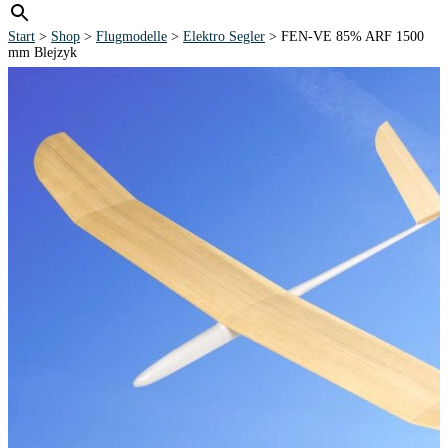
Start
>
Shop
>
Flugmodelle
>
Elektro Segler
> FEN-VE 85% ARF 1500
mm Blejzyk