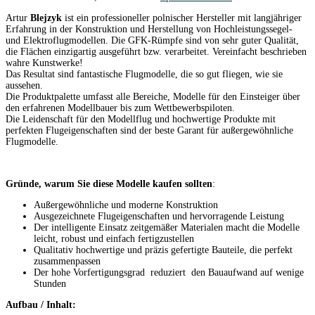
Artur
Blejzyk
ist ein professioneller polnischer Hersteller mit langjähriger
Erfahrung in der Konstruktion und Herstellung von Hochleistungssegel-
und Elektroflugmodellen. Die GFK-Rümpfe sind von sehr guter Qualität,
die Flächen einzigartig ausgeführt bzw. verarbeitet. Vereinfacht beschrieben
wahre Kunstwerke!
Das Resultat sind fantastische Flugmodelle, die so gut fliegen, wie sie
aussehen.
Die Produktpalette umfasst alle Bereiche, Modelle für den Einsteiger über
den erfahrenen Modellbauer bis zum Wettbewerbspiloten.
Die Leidenschaft für den Modellflug und hochwertige Produkte mit
perfekten Flugeigenschaften sind der beste Garant für außergewöhnliche
Flugmodelle.
Gründe, warum Sie diese Modelle kaufen sollten
:
Außergewöhnliche und moderne Konstruktion
Ausgezeichnete Flugeigenschaften und hervorragende Leistung
Der intelligente Einsatz zeitgemäßer Materialen macht die Modelle
leicht, robust und einfach fertigzustellen
Qualitativ hochwertige und präzis gefertigte Bauteile, die perfekt
zusammenpassen
Der hohe Vorfertigungsgrad reduziert den Bauaufwand auf wenige
Stunden
Aufbau / Inhalt: