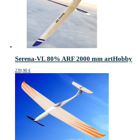
Serena-VL 80% ARF 2000 mm artHobby
239,90
€