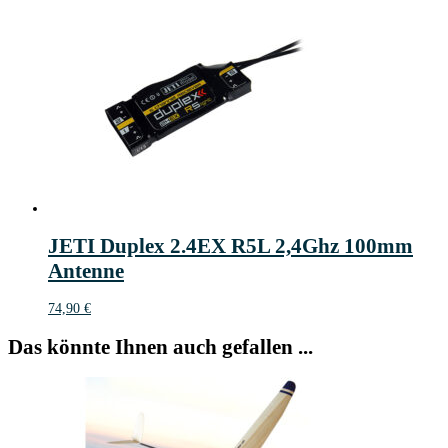
JETI Duplex 2.4EX R5L 2,4Ghz 100mm
Antenne
74,90
€
Das könnte Ihnen auch gefallen ...