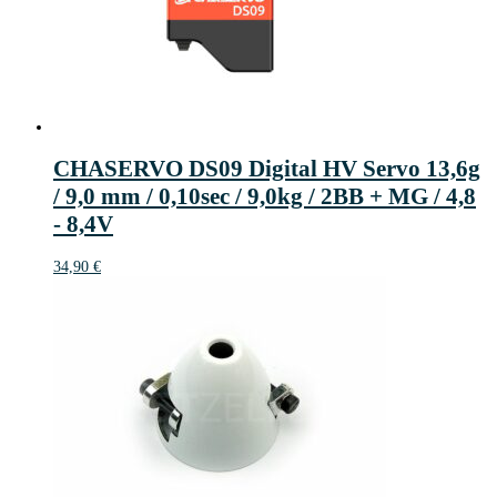
CHASERVO DS09 Digital HV Servo 13,6g
/ 9,0 mm / 0,10sec / 9,0kg / 2BB + MG / 4,8
- 8,4V
34,90
€