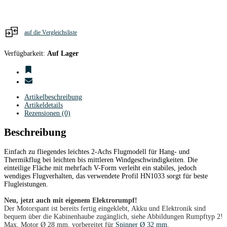
Blejzyk
Menge
auf die Vergleichsliste
Verfügbarkeit:
Auf Lager
Artikelbeschreibung
Artikeldetails
Rezensionen (0)
Beschreibung
Einfach zu fliegendes leichtes 2-Achs Flugmodell für Hang- und
Thermikflug bei leichten bis mittleren Windgeschwindigkeiten. Die
einteilige Fläche mit mehrfach V-Form verleiht ein stabiles, jedoch
wendiges Flugverhalten, das verwendete Profil HN1033 sorgt für beste
Flugleistungen.
Neu, jetzt auch mit eigenem Elektrorumpf!
Der Motorspant ist bereits fertig eingeklebt, Akku und Elektronik sind
bequem über die Kabinenhaube zugänglich, siehe Abbildungen Rumpftyp 2!
Max. Motor Ø 28 mm, vorbereitet für
Spinner Ø 32 mm
.