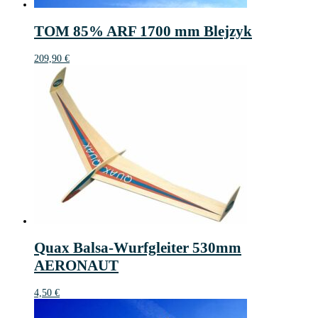
TOM 85% ARF 1700 mm Blejzyk
209,90
€
Quax Balsa-Wurfgleiter 530mm
AERONAUT
4,50
€