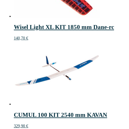
Wisel Light XL KIT 1850 mm Dane-rc
140,70
€
CUMUL 100 KIT 2540 mm KAVAN
329,90
€