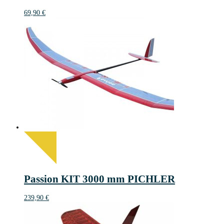
69,90
€
Passion KIT 3000 mm PICHLER
239,90
€