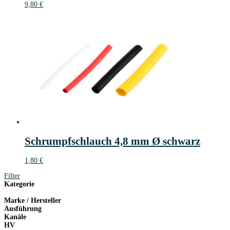
9,80
€
Schrumpfschlauch 4,8 mm Ø schwarz
1,80
€
Filter
Kategorie
Marke / Hersteller
Ausführung
Kanäle
HV