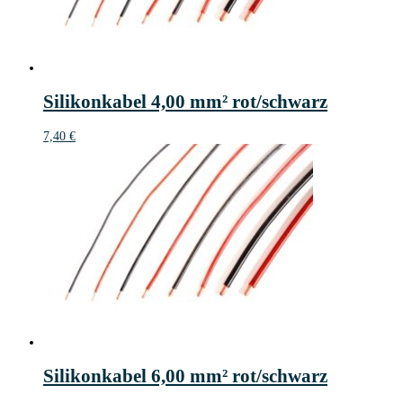
Silikonkabel 4,00 mm² rot/schwarz
7,40
€
Silikonkabel 6,00 mm² rot/schwarz