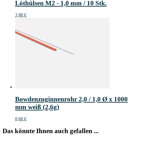
Löthülsen M2 - 1,0 mm / 10 Stk.
3,80
€
Bowdenzuginnenrohr 2,0 / 1,0 Ø x 1000
mm weiß (2,6g)
0,60
€
Das könnte Ihnen auch gefallen ...