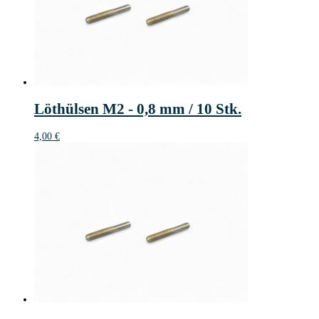
Löthülsen M2 - 0,8 mm / 10 Stk.
4,00
€