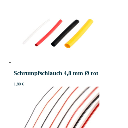
Schrumpfschlauch 4,8 mm Ø rot
1,80
€