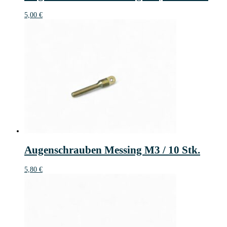
5,00
€
Augenschrauben Messing M3 / 10 Stk.
5,80
€