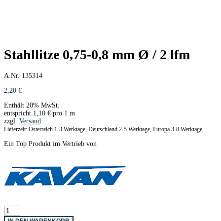
Stahllitze 0,75-0,8 mm Ø / 2 lfm
A.Nr. 135314
2,20
€
Enthält 20% MwSt.
entspricht
1,10
€
pro 1 m
zzgl.
Versand
Lieferzeit: Österreich 1-3 Werktage, Deutschland 2-5 Werktage, Europa 3-8 Werktage
Ein Top Produkt im Vertrieb von
Stahllitze
0,75-
IN DEN WARENKORB