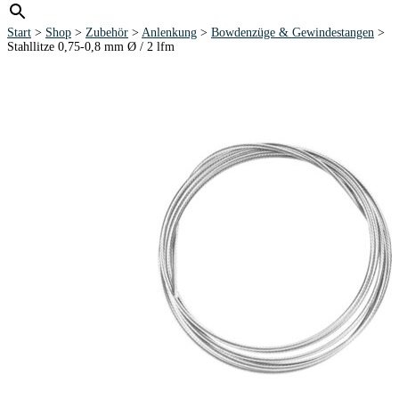
Start
>
Shop
>
Zubehör
>
Anlenkung
>
Bowdenzüge & Gewindestangen
>
Stahllitze 0,75-0,8 mm Ø / 2 lfm