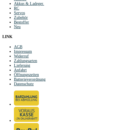
Akkus & Ladeger.
RC
Servos
Zubehör
Bestoffer
Neu
LINK
AGB
Impressum
Widerruf
Zahlungsarten
Lieferung
Anfahrt
Öffnungszeiten
Batterieverordnung
Datenschutz