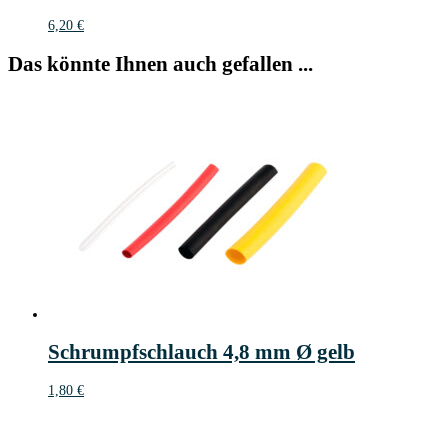
6,20
€
Das könnte Ihnen auch gefallen ...
Schrumpfschlauch 4,8 mm Ø gelb
1,80
€