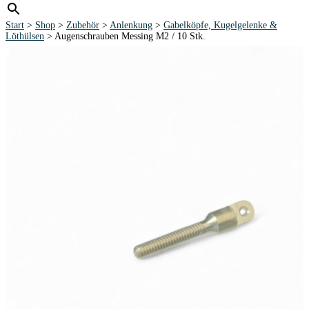
Start
>
Shop
>
Zubehör
>
Anlenkung
>
Gabelköpfe, Kugelgelenke &
Löthülsen
> Augenschrauben Messing M2 / 10 Stk.