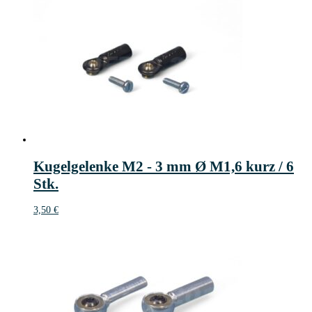
Kugelgelenke M2 - 3 mm Ø M1,6 kurz / 6
Stk.
3,50
€