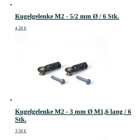
Kugelgelenke M2 - 5/2 mm Ø / 6 Stk.
4,20
€
Kugelgelenke M2 - 3 mm Ø M1,6 lang / 6
Stk.
3,50
€