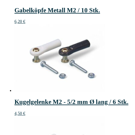
Gabelköpfe Metall M2 / 10 Stk.
6,20
€
Kugelgelenke M2 - 5/2 mm Ø lang / 6 Stk.
4,50
€