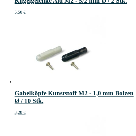
Kugelgelenke Alu M2 - 5/2 mm Ø / 2 Stk.
5,50
€
Gabelköpfe Kunststoff M2 - 1,0 mm Bolzen
Ø / 10 Stk.
3,20
€