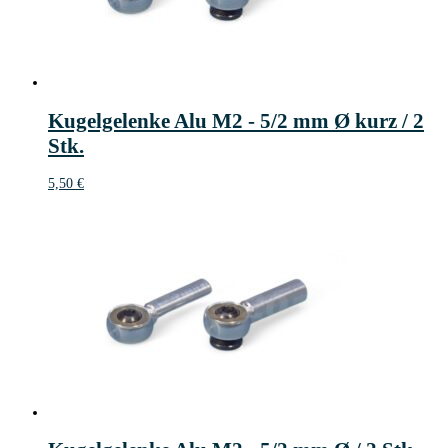
Kugelgelenke Alu M2 - 5/2 mm Ø kurz / 2
Stk.
5,50
€