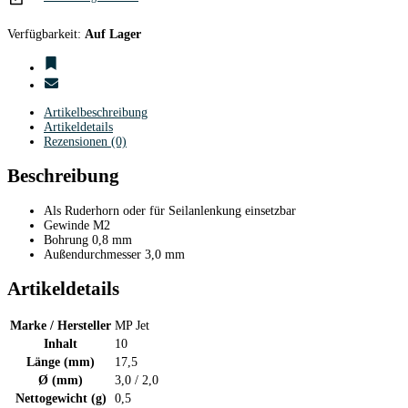
Verfügbarkeit:
Auf Lager
Artikelbeschreibung
Artikeldetails
Rezensionen (0)
Beschreibung
Als Ruderhorn oder für Seilanlenkung einsetzbar
Gewinde M2
Bohrung 0,8 mm
Außendurchmesser 3,0 mm
Artikeldetails
Marke / Hersteller
MP Jet
Inhalt
10
Länge (mm)
17,5
Ø (mm)
3,0 / 2,0
Nettogewicht (g)
0,5