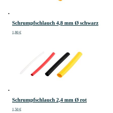
Schrumpfschlauch 4,8 mm Ø schwarz
1,80
€
Schrumpfschlauch 2,4 mm Ø rot
1,50
€