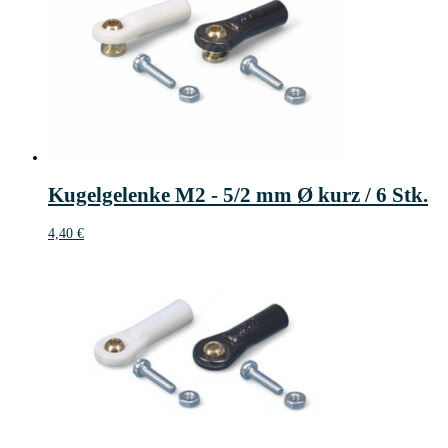
Kugelgelenke M2 - 5/2 mm Ø kurz / 6 Stk.
4,40
€