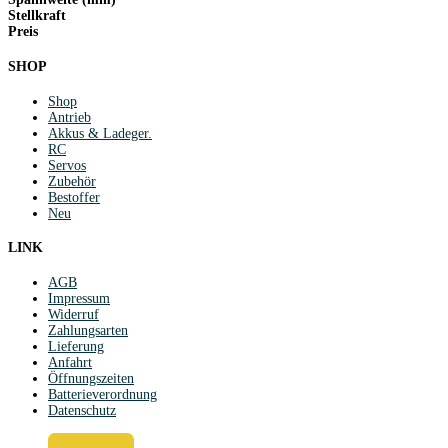
Stellkraft
Preis
SHOP
Shop
Antrieb
Akkus & Ladeger.
RC
Servos
Zubehör
Bestoffer
Neu
LINK
AGB
Impressum
Widerruf
Zahlungsarten
Lieferung
Anfahrt
Öffnungszeiten
Batterieverordnung
Datenschutz