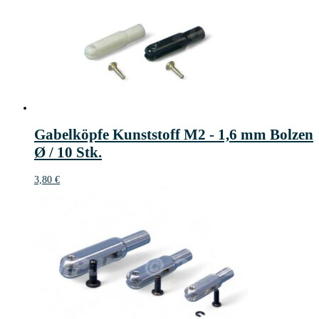
Gabelköpfe Kunststoff M2 - 1,6 mm Bolzen
Ø / 10 Stk.
3,80
€