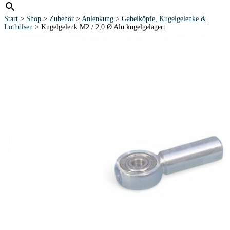
Start
>
Shop
>
Zubehör
>
Anlenkung
>
Gabelköpfe, Kugelgelenke &
Löthülsen
> Kugelgelenk M2 / 2,0 Ø Alu kugelgelagert