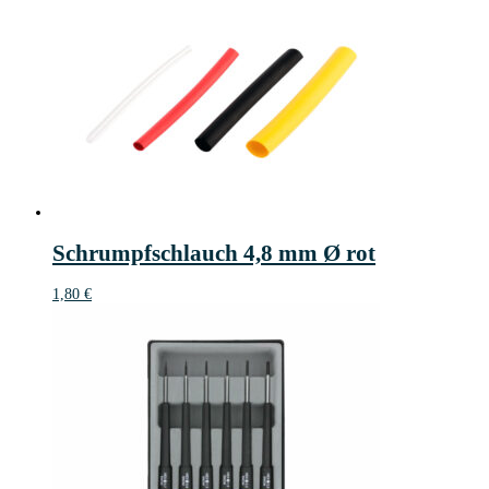
Schrumpfschlauch 4,8 mm Ø rot
1,80
€