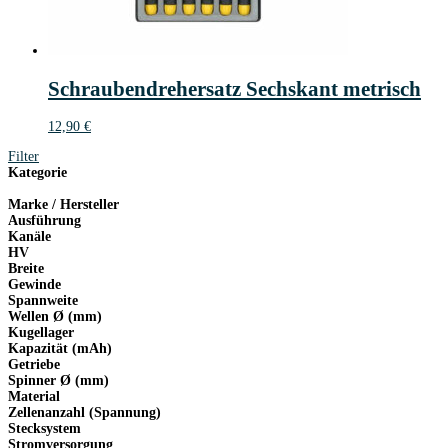
Schraubendrehersatz Sechskant metrisch
12,90
€
Filter
Kategorie
Marke / Hersteller
Ausführung
Kanäle
HV
Breite
Gewinde
Spannweite
Wellen Ø (mm)
Kugellager
Kapazität (mAh)
Getriebe
Spinner Ø (mm)
Material
Zellenanzahl (Spannung)
Stecksystem
Stromversorgung