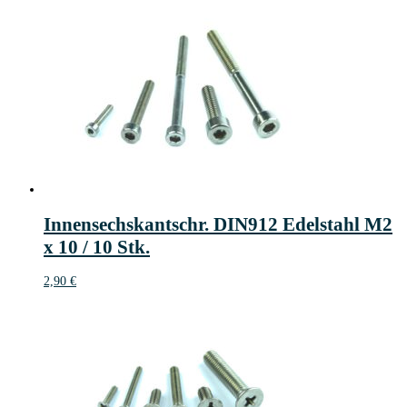
Innensechskantschr. DIN912 Edelstahl M2
x 10 / 10 Stk.
2,90
€