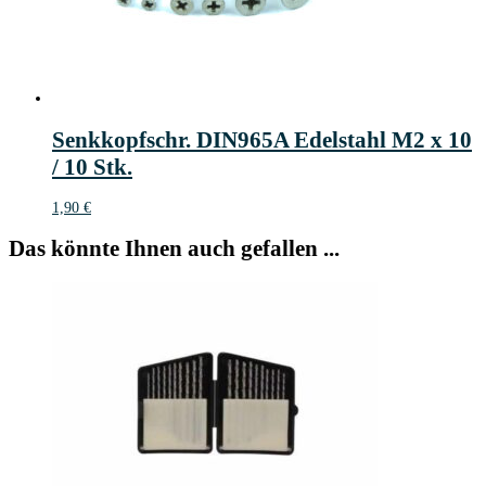
Senkkopfschr. DIN965A Edelstahl M2 x 10
/ 10 Stk.
1,90
€
Das könnte Ihnen auch gefallen ...