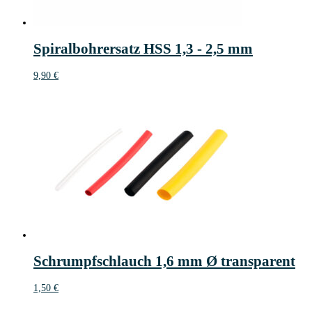
Spiralbohrersatz HSS 1,3 - 2,5 mm
9,90
€
Schrumpfschlauch 1,6 mm Ø transparent
1,50
€