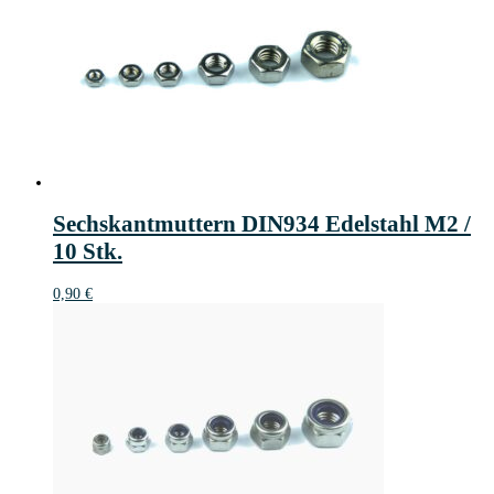
Sechskantmuttern DIN934 Edelstahl M2 /
10 Stk.
0,90
€