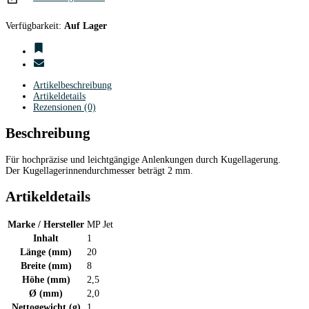
Verfügbarkeit:
Auf Lager
Artikelbeschreibung
Artikeldetails
Rezensionen (0)
Beschreibung
Für hochpräzise und leichtgängige Anlenkungen durch Kugellagerung.
Der Kugellagerinnendurchmesser beträgt 2 mm.
Artikeldetails
Marke / Hersteller
MP Jet
Inhalt
1
Länge (mm)
20
Breite (mm)
8
Höhe (mm)
2,5
Ø (mm)
2,0
Nettogewicht (g)
1