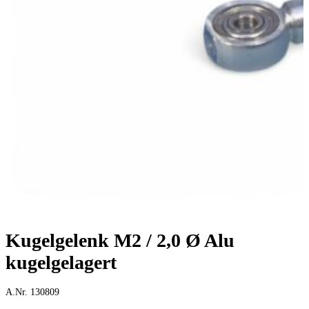
Kugelgelenk M2 / 2,0 Ø Alu
kugelgelagert
A.Nr. 130809