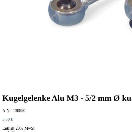
Kugelgelenke Alu M3 - 5/2 mm Ø kurz
A.Nr. 130850
5,50
€
Enthält 20% MwSt.