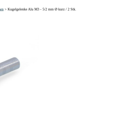
sen
> Kugelgelenke Alu M3 - 5/2 mm Ø kurz / 2 Stk.