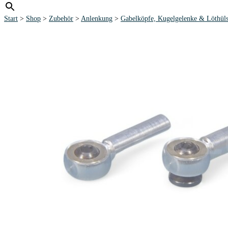
Start
>
Shop
>
Zubehör
>
Anlenkung
>
Gabelköpfe, Kugelgelenke & Löthül