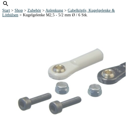
Start
>
Shop
>
Zubehör
>
Anlenkung
>
Gabelköpfe, Kugelgelenke &
Löthülsen
> Kugelgelenke M2,5 - 5/2 mm Ø / 6 Stk.