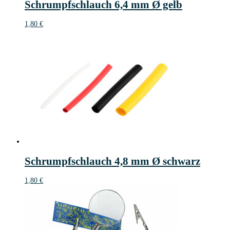
Schrumpfschlauch 6,4 mm Ø gelb
1,80
€
Schrumpfschlauch 4,8 mm Ø schwarz
1,80
€