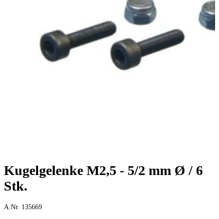
Kugelgelenke M2,5 - 5/2 mm Ø / 6
Stk.
A.Nr. 135669