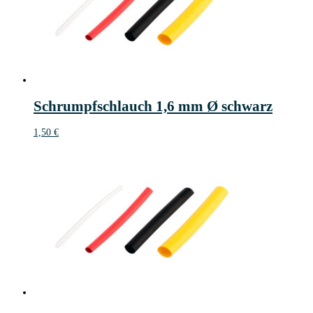
Schrumpfschlauch 1,6 mm Ø schwarz
1,50
€