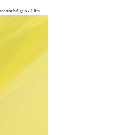
arent hellgelb / 2 lfm