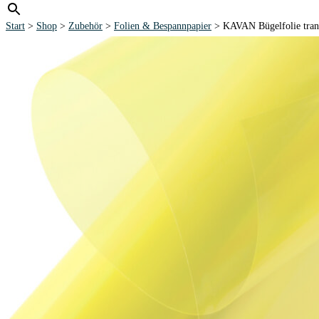
Start
>
Shop
>
Zubehör
>
Folien & Bespannpapier
> KAVAN Bügelfolie transp