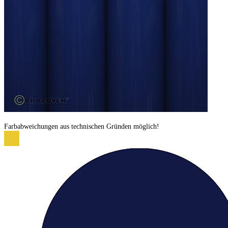
Farbabweichungen aus technischen Gründen möglich!