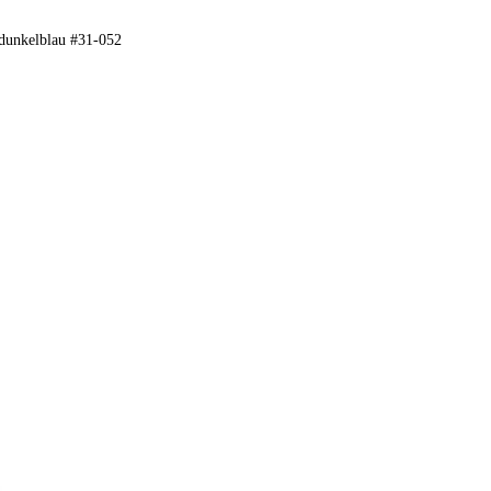
unkelblau #31-052