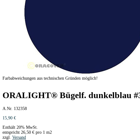
Farbabweichungen aus technischen Gründen möglich!
ORALIGHT® Bügelf. dunkelblau #
A.Nr. 132358
15,90
€
Enthält 20% MwSt.
entspricht
26,50
€
pro 1 m2
zzgl.
Versand