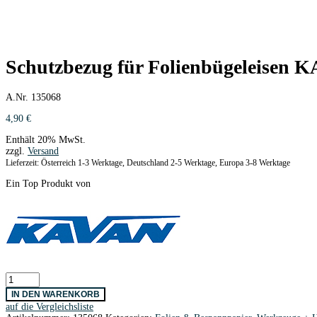
Schutzbezug für Folienbügeleisen 
A.Nr. 135068
4,90
€
Enthält 20% MwSt.
zzgl.
Versand
Lieferzeit: Österreich 1-3 Werktage, Deutschland 2-5 Werktage, Europa 3-8 Werktage
Ein Top Produkt von
Schutzbezug
für
IN DEN WARENKORB
Folienbügeleisen
auf die Vergleichsliste
KAVAN