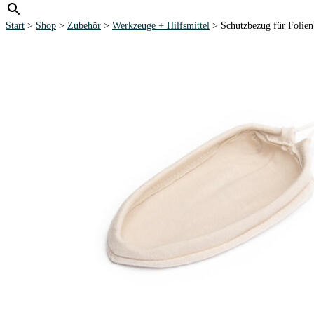
Start
>
Shop
>
Zubehör
>
Werkzeuge + Hilfsmittel
> Schutzbezug für Folie