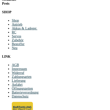
Preis
SHOP
Shop
Antrieb
Akkus & Ladeger.
RC
Servos
Zubehör
Bestoffer
Neu
LINK
AGB
Impressum
Widerruf
Zahlungsarten
Lieferung
Anfahrt
Öffnungszeiten
Batterieverordnung
Datenschutz