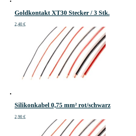
Goldkontakt XT30 Stecker / 3 Stk.
2,40
€
Silikonkabel 0,75 mm² rot/schwarz
2,90
€