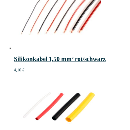
Silikonkabel 1,50 mm² rot/schwarz
4,10
€