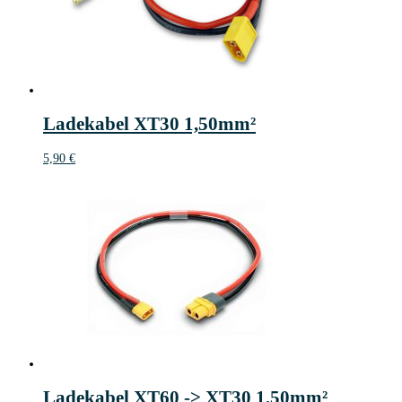
Ladekabel XT30 1,50mm²
5,90
€
Ladekabel XT60 -> XT30 1,50mm²