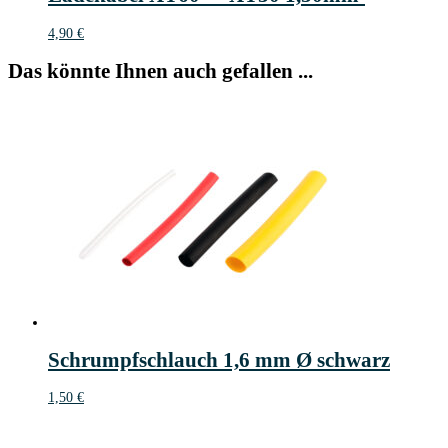
4,90
€
Das könnte Ihnen auch gefallen ...
Schrumpfschlauch 1,6 mm Ø schwarz
1,50
€