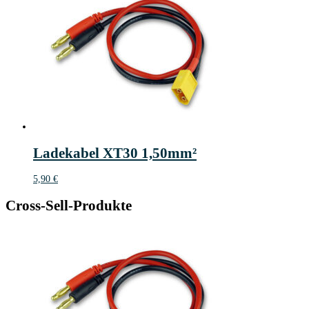
Ladekabel XT30 1,50mm²
5,90
€
Cross-Sell-Produkte