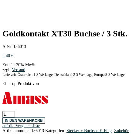
Goldkontakt XT30 Buchse / 3 Stk.
A.Nr. 136013
2,40
€
Enthält 20% MwSt.
zzgl.
Versand
Lieferzeit: Österreich 1-3 Werktage, Deutschland 2-5 Werktage, Europa 3-8 Werktage
Ein Top Produkt von
Goldkontakt
XT30
IN DEN WARENKORB
Buchse
auf die Vergleichsliste
/
Artikelnummer:
136013
Kategorien:
Stecker + Buchsen E-Flug
,
Zubehör
3