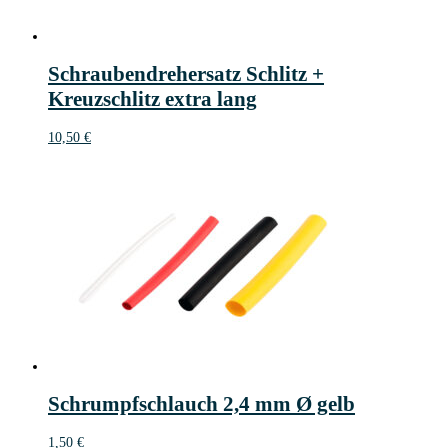
Schraubendrehersatz Schlitz +
Kreuzschlitz extra lang
10,50
€
Schrumpfschlauch 2,4 mm Ø gelb
1,50
€