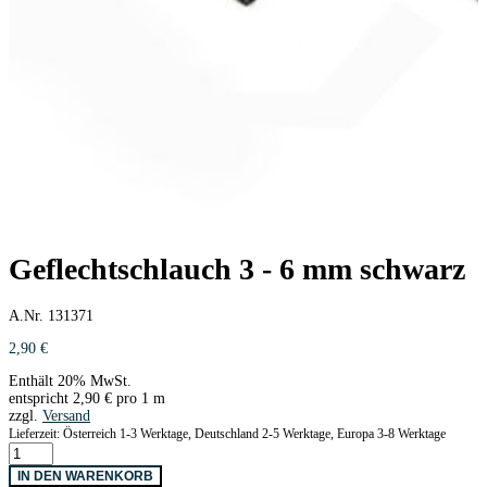
Geflechtschlauch 3 - 6 mm schwarz
A.Nr. 131371
2,90
€
Enthält 20% MwSt.
entspricht
2,90
€
pro 1 m
zzgl.
Versand
Lieferzeit: Österreich 1-3 Werktage, Deutschland 2-5 Werktage, Europa 3-8 Werktage
Geflechtschlauch
3
IN DEN WARENKORB
-