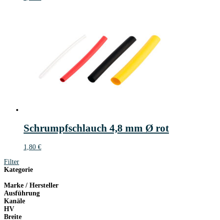
Schrumpfschlauch 4,8 mm Ø rot
1,80
€
Filter
Kategorie
Marke / Hersteller
Ausführung
Kanäle
HV
Breite