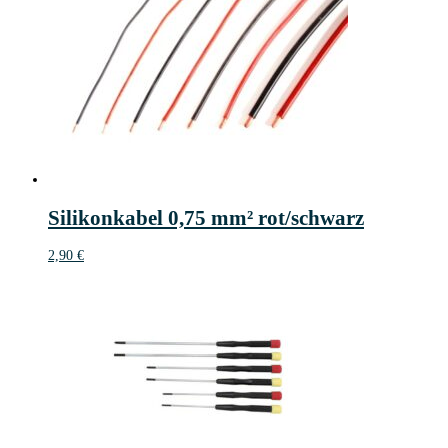
Silikonkabel 0,75 mm² rot/schwarz
2,90
€