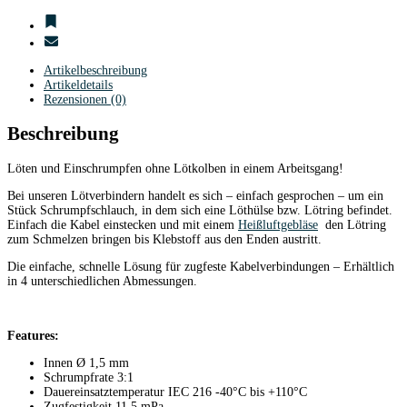
Artikelbeschreibung
Artikeldetails
Rezensionen (0)
Beschreibung
Löten und Einschrumpfen ohne Lötkolben in einem Arbeitsgang!
Bei unseren Lötverbindern handelt es sich – einfach gesprochen – um ein
Stück Schrumpfschlauch, in dem sich eine Löthülse bzw. Lötring befindet.
Einfach die Kabel einstecken und mit einem
Heißluftgebläse
den Lötring
zum Schmelzen bringen bis Klebstoff aus den Enden austritt.
Die einfache, schnelle Lösung für zugfeste Kabelverbindungen – Erhältlich
in 4 unterschiedlichen Abmessungen.
Features:
Innen Ø 1,5 mm
Schrumpfrate 3:1
Dauereinsatztemperatur IEC 216 -40°C bis +110°C
Zugfestigkeit 11,5 mPa