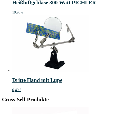
Heißluftgebläse 300 Watt PICHLER
19,90
€
Dritte Hand mit Lupe
6,40
€
Cross-Sell-Produkte