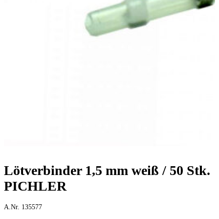
Lötverbinder 1,5 mm weiß / 50 Stk.
PICHLER
A.Nr. 135577