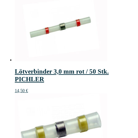
Lötverbinder 3,0 mm rot / 50 Stk.
PICHLER
14,50
€