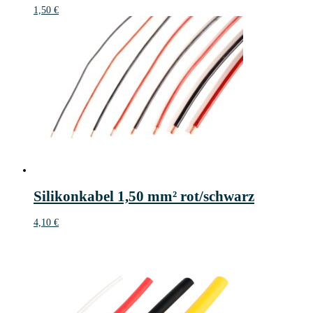
1,50
€
Silikonkabel 1,50 mm² rot/schwarz
4,10
€