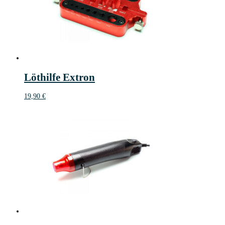
Löthilfe Extron
19,90
€