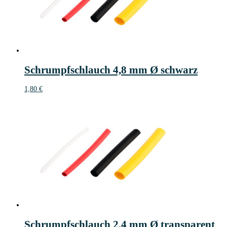
Schrumpfschlauch 4,8 mm Ø schwarz
1,80
€
Schrumpfschlauch 2,4 mm Ø transparent