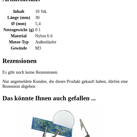
Inhalt
10 Stk.
Länge (mm)
30
Ø (mm)
5,4
Nettogewicht (g)
0.1
Material
Nylon 6.6
Motor-Typ
Außenläufer
Gewinde
M3
Rezensionen
Es gibt noch keine Rezensionen.
Nur angemeldete Kunden, die dieses Produkt gekauft haben, dürfen eine
Rezension abgeben.
Das könnte Ihnen auch gefallen ...