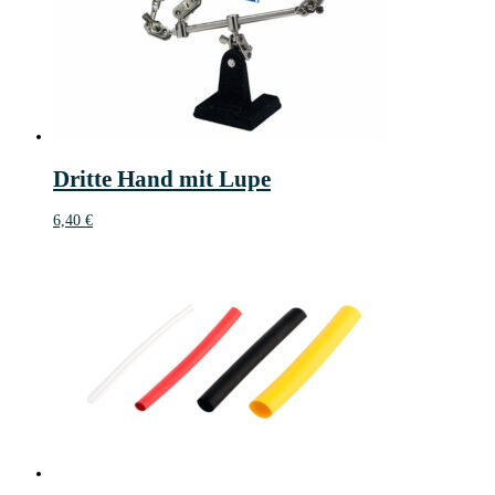
Dritte Hand mit Lupe
6,40
€