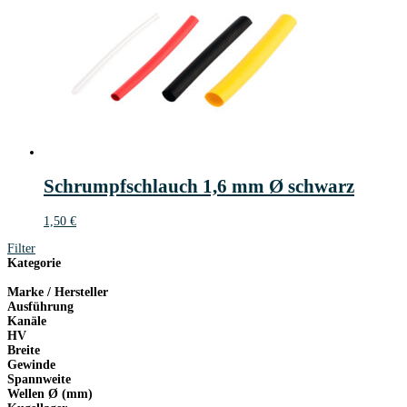
Schrumpfschlauch 1,6 mm Ø schwarz
1,50
€
Filter
Kategorie
Marke / Hersteller
Ausführung
Kanäle
HV
Breite
Gewinde
Spannweite
Wellen Ø (mm)