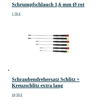
Schrumpfschlauch 1,6 mm Ø rot
1,50
€
Schraubendrehersatz Schlitz +
Kreuzschlitz extra lang
10,50
€