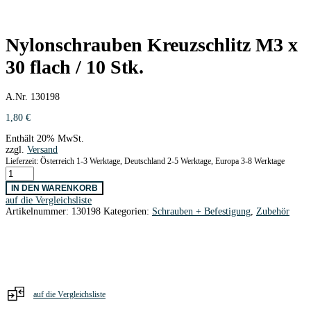
Nylonschrauben Kreuzschlitz M3 x
30 flach / 10 Stk.
A.Nr. 130198
1,80
€
Enthält 20% MwSt.
zzgl.
Versand
Lieferzeit: Österreich 1-3 Werktage, Deutschland 2-5 Werktage, Europa 3-8 Werktage
Nylonschrauben
Kreuzschlitz
IN DEN WARENKORB
M3
auf die Vergleichsliste
x
Artikelnummer:
130198
Kategorien:
Schrauben + Befestigung
,
Zubehör
30
flach
/
10
Stk.
Menge
auf die Vergleichsliste