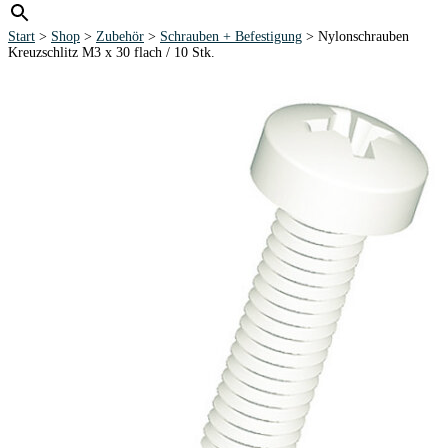
Start
>
Shop
>
Zubehör
>
Schrauben + Befestigung
> Nylonschrauben
Kreuzschlitz M3 x 30 flach / 10 Stk.