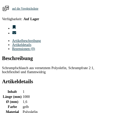
auf die Vergleichsliste
Verfügbarkeit:
Auf Lager
Artikelbeschreibung
Artikeldetails
Rezensionen (0)
Beschreibung
Schrumpfschlauch aus vernetztem Polyolefin, Schrumpfrate 2:1,
hochflexibel und flammwidrig
Artikeldetails
Inhalt
1
Länge (mm)
1000
Ø (mm)
1,6
Farbe
gelb
Material
Polyolefin