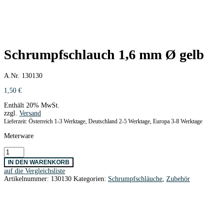
Schrumpfschlauch 1,6 mm Ø gelb
A.Nr. 130130
1,50
€
Enthält 20% MwSt.
zzgl.
Versand
Lieferzeit: Österreich 1-3 Werktage, Deutschland 2-5 Werktage, Europa 3-8 Werktage
Meterware
Schrumpfschlauch
1,6
IN DEN WARENKORB
mm
auf die Vergleichsliste
Ø
Artikelnummer:
130130
Kategorien:
Schrumpfschläuche
,
Zubehör
gelb
Menge