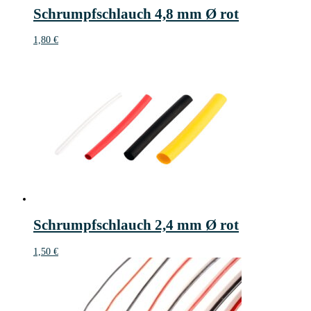
Schrumpfschlauch 4,8 mm Ø rot
1,80
€
Schrumpfschlauch 2,4 mm Ø rot
1,50
€