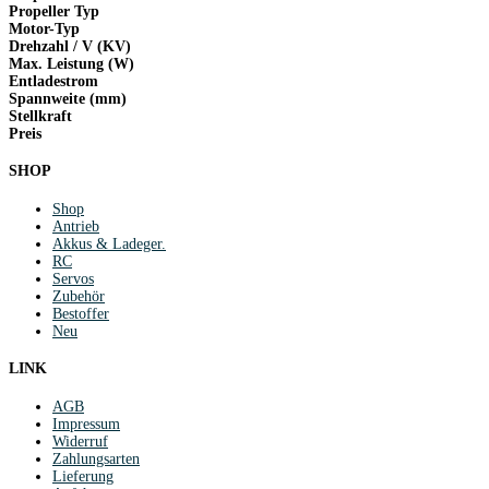
Propeller Typ
Motor-Typ
Drehzahl / V (KV)
Max. Leistung (W)
Entladestrom
Spannweite (mm)
Stellkraft
Preis
SHOP
Shop
Antrieb
Akkus & Ladeger.
RC
Servos
Zubehör
Bestoffer
Neu
LINK
AGB
Impressum
Widerruf
Zahlungsarten
Lieferung