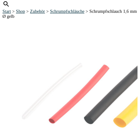
Start
>
Shop
>
Zubehör
>
Schrumpfschläuche
> Schrumpfschlauch 1,6 mm
Ø gelb