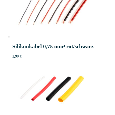
Silikonkabel 0,75 mm² rot/schwarz
2,90
€