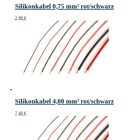
Silikonkabel 0,75 mm² rot/schwarz
2,90
€
Silikonkabel 4,00 mm² rot/schwarz
7,40
€