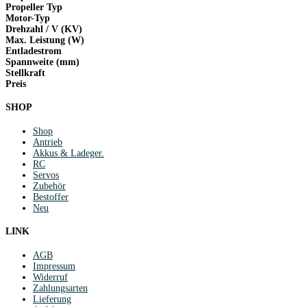
Propeller Typ
Motor-Typ
Drehzahl / V (KV)
Max. Leistung (W)
Entladestrom
Spannweite (mm)
Stellkraft
Preis
SHOP
Shop
Antrieb
Akkus & Ladeger.
RC
Servos
Zubehör
Bestoffer
Neu
LINK
AGB
Impressum
Widerruf
Zahlungsarten
Lieferung