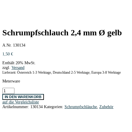
Schrumpfschlauch 2,4 mm Ø gelb
A.Nr. 130134
1,50
€
Enthält 20% MwSt.
zzgl.
Versand
Lieferzeit: Österreich 1-3 Werktage, Deutschland 2-5 Werktage, Europa 3-8 Werktage
Meterware
Schrumpfschlauch
2,4
IN DEN WARENKORB
mm
auf die Vergleichsliste
Ø
Artikelnummer:
130134
Kategorien:
Schrumpfschläuche
,
Zubehör
gelb
Menge