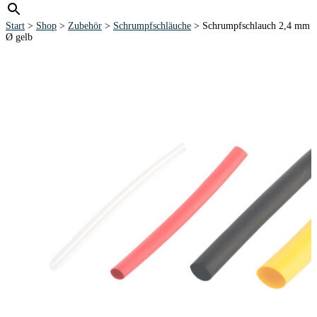
Start
>
Shop
>
Zubehör
>
Schrumpfschläuche
> Schrumpfschlauch 2,4 mm
Ø gelb