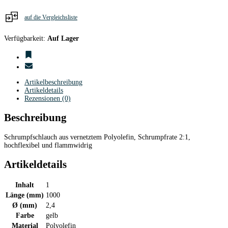
auf die Vergleichsliste
Verfügbarkeit:
Auf Lager
Artikelbeschreibung
Artikeldetails
Rezensionen (0)
Beschreibung
Schrumpfschlauch aus vernetztem Polyolefin, Schrumpfrate 2:1,
hochflexibel und flammwidrig
Artikeldetails
Inhalt
1
Länge (mm)
1000
Ø (mm)
2,4
Farbe
gelb
Material
Polyolefin