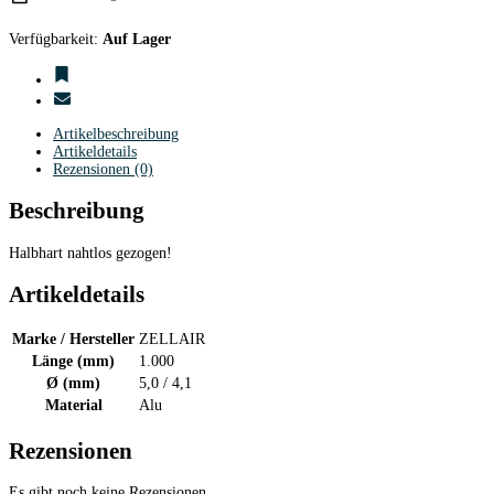
Verfügbarkeit:
Auf Lager
Artikelbeschreibung
Artikeldetails
Rezensionen (0)
Beschreibung
Halbhart nahtlos gezogen!
Artikeldetails
Marke / Hersteller
ZELLAIR
Länge (mm)
1.000
Ø (mm)
5,0 / 4,1
Material
Alu
Rezensionen
Es gibt noch keine Rezensionen.