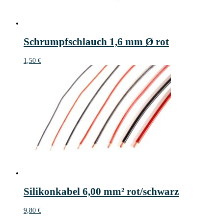
Schrumpfschlauch 1,6 mm Ø rot
1,50
€
Silikonkabel 6,00 mm² rot/schwarz
9,80
€