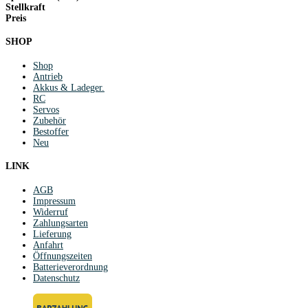
Stellkraft
Preis
SHOP
Shop
Antrieb
Akkus & Ladeger.
RC
Servos
Zubehör
Bestoffer
Neu
LINK
AGB
Impressum
Widerruf
Zahlungsarten
Lieferung
Anfahrt
Öffnungszeiten
Batterieverordnung
Datenschutz