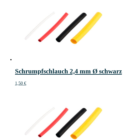
Schrumpfschlauch 2,4 mm Ø schwarz
1,50
€