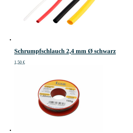
Schrumpfschlauch 2,4 mm Ø schwarz
1,50
€