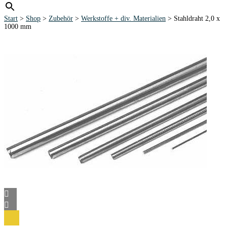
Start
>
Shop
>
Zubehör
>
Werkstoffe + div. Materialien
> Stahldraht 2,0 x
1000 mm