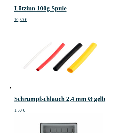
Lötzinn 100g Spule
10,50
€
Schrumpfschlauch 2,4 mm Ø gelb
1,50
€