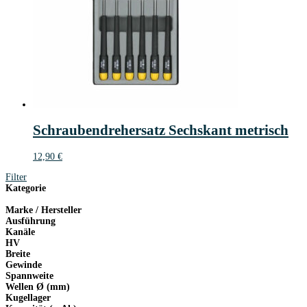
Schraubendrehersatz Sechskant metrisch
12,90
€
Filter
Kategorie
Marke / Hersteller
Ausführung
Kanäle
HV
Breite
Gewinde
Spannweite
Wellen Ø (mm)
Kugellager