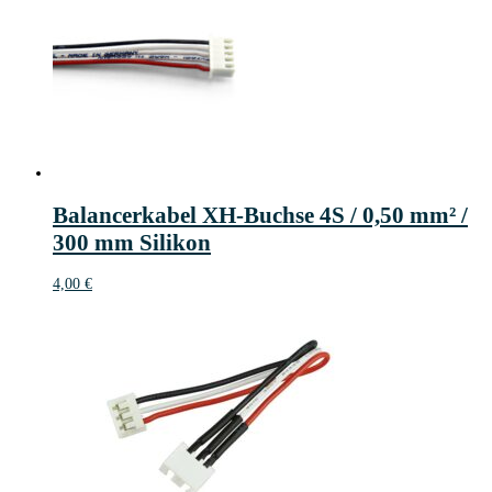
Balancerkabel XH-Buchse 4S / 0,50 mm² /
300 mm Silikon
4,00
€