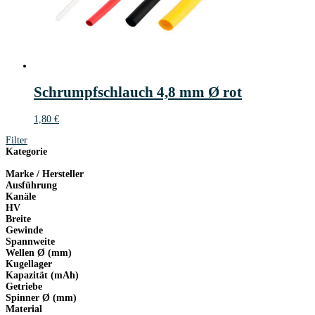
Schrumpfschlauch 4,8 mm Ø rot
1,80
€
Filter
Kategorie
Marke / Hersteller
Ausführung
Kanäle
HV
Breite
Gewinde
Spannweite
Wellen Ø (mm)
Kugellager
Kapazität (mAh)
Getriebe
Spinner Ø (mm)
Material