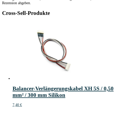
Rezension abgeben.
Cross-Sell-Produkte
Balancer-Verlängerungskabel XH 5S / 0,50
mm² / 300 mm Silikon
7,40
€