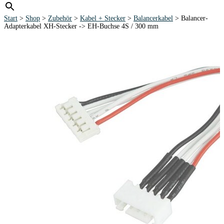
Start
>
Shop
>
Zubehör
>
Kabel + Stecker
>
Balancerkabel
> Balancer-
Adapterkabel XH-Stecker -> EH-Buchse 4S / 300 mm