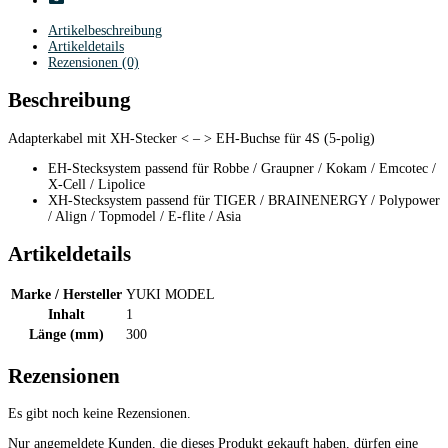
Artikelbeschreibung
Artikeldetails
Rezensionen (0)
Beschreibung
Adapterkabel mit XH-Stecker < – > EH-Buchse für 4S (5-polig)
EH-Stecksystem passend für Robbe / Graupner / Kokam / Emcotec /
X-Cell / Lipolice
XH-Stecksystem passend für TIGER / BRAINENERGY / Polypower
/ Align / Topmodel / E-flite / Asia
Artikeldetails
Marke / Hersteller
YUKI MODEL
Inhalt
1
Länge (mm)
300
Rezensionen
Es gibt noch keine Rezensionen.
Nur angemeldete Kunden, die dieses Produkt gekauft haben, dürfen eine