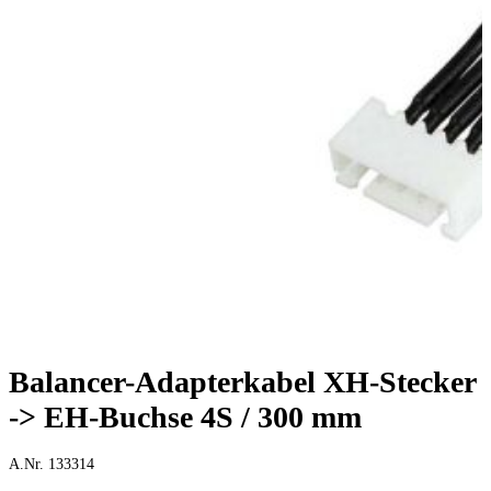
Balancer-Adapterkabel XH-Stecker
-> EH-Buchse 4S / 300 mm
A.Nr. 133314