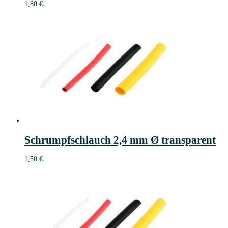
1,80
€
Schrumpfschlauch 2,4 mm Ø transparent
1,50
€