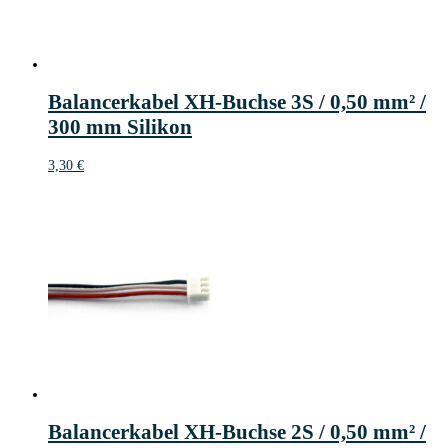
Balancerkabel XH-Buchse 3S / 0,50 mm² /
300 mm Silikon
3,30
€
Balancerkabel XH-Buchse 2S / 0,50 mm² /