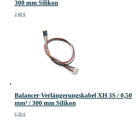
300 mm Silikon
2,60
€
Balancer-Verlängerungskabel XH 3S / 0,50
mm² / 300 mm Silikon
6,20
€