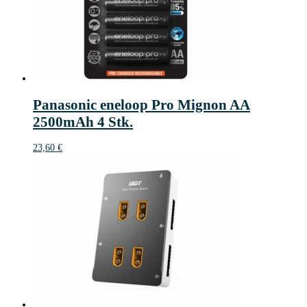
Panasonic eneloop Pro Mignon AA
2500mAh 4 Stk.
23,60
€