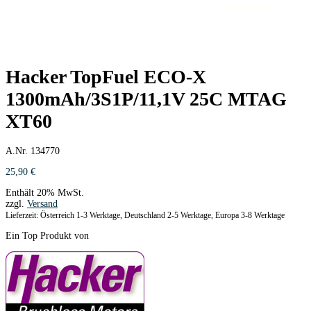
Hacker TopFuel ECO-X
1300mAh/3S1P/11,1V 25C MTAG
XT60
A.Nr. 134770
25,90
€
Enthält 20% MwSt.
zzgl.
Versand
Lieferzeit: Österreich 1-3 Werktage, Deutschland 2-5 Werktage, Europa 3-8 Werktage
Ein Top Produkt von