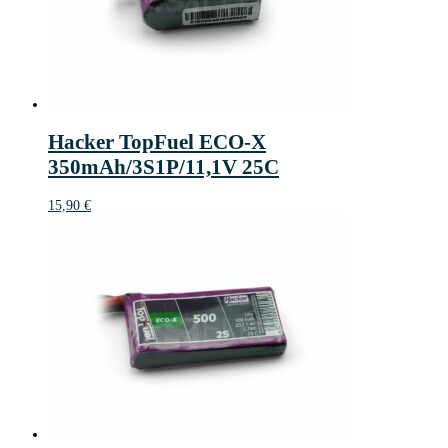
Hacker TopFuel ECO-X
350mAh/3S1P/11,1V 25C
15,90
€