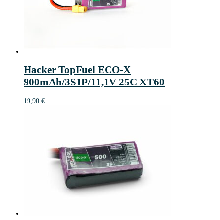
Hacker TopFuel ECO-X
900mAh/3S1P/11,1V 25C XT60
19,90
€