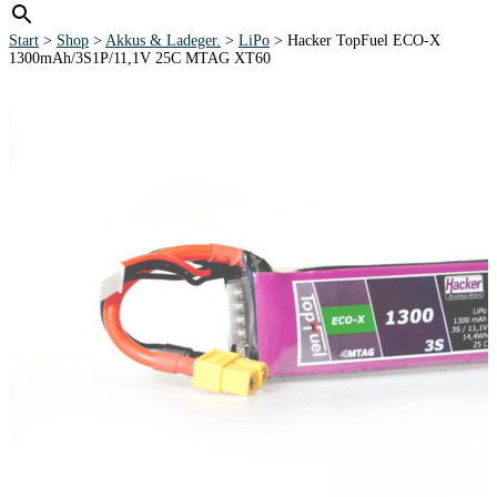
Start
>
Shop
>
Akkus & Ladeger.
>
LiPo
> Hacker TopFuel ECO-X
1300mAh/3S1P/11,1V 25C MTAG XT60