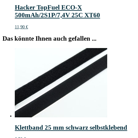
Hacker TopFuel ECO-X
500mAh/2S1P/7,4V 25C XT60
11,90
€
Das könnte Ihnen auch gefallen ...
Klettband 25 mm schwarz selbstklebend