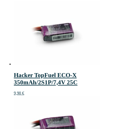
Hacker TopFuel ECO-X
350mAh/2S1P/7,4V 25C
9,90
€