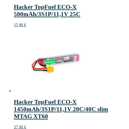
Hacker TopFuel ECO-X
500mAh/3S1P/11,1V 25C
15,90
€
Hacker TopFuel ECO-X
1450mAh/3S1P/11,1V 20C/40C slim
MTAG XT60
37,90
€