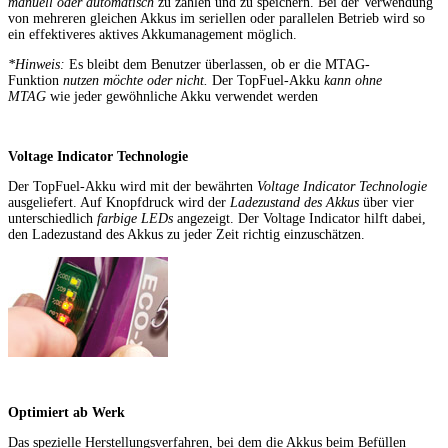
manuell oder automatisch
zu zählen und zu speichern. Bei der Verwendung
von mehreren gleichen Akkus im seriellen oder parallelen Betrieb wird so
ein effektiveres aktives Akkumanagement möglich.
*Hinweis:
Es bleibt dem Benutzer überlassen, ob er die MTAG-
Funktion
nutzen möchte oder nicht.
Der TopFuel-Akku
kann ohne
MTAG
wie jeder gewöhnliche Akku verwendet werden
Voltage Indicator Technologie
Der TopFuel-Akku wird mit der bewährten
Voltage Indicator Technologie
ausgeliefert. Auf Knopfdruck wird der
Ladezustand des Akkus
über vier
unterschiedlich
farbige LEDs
angezeigt. Der Voltage Indicator hilft dabei,
den Ladezustand des Akkus zu jeder Zeit richtig einzuschätzen.
Optimiert ab Werk
Das spezielle Herstellungsverfahren, bei dem die Akkus beim Befüllen