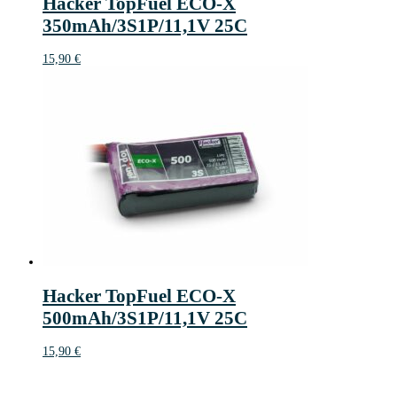
Hacker TopFuel ECO-X
350mAh/3S1P/11,1V 25C
15,90
€
Hacker TopFuel ECO-X
500mAh/3S1P/11,1V 25C
15,90
€