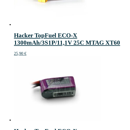
Hacker TopFuel ECO-X
1300mAh/3S1P/11,1V 25C MTAG XT60
25,90
€