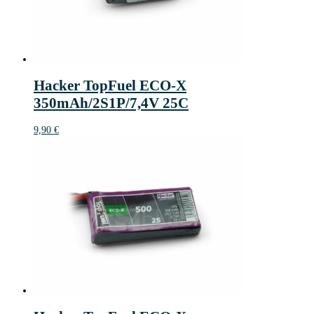
Hacker TopFuel ECO-X
350mAh/2S1P/7,4V 25C
9,90
€