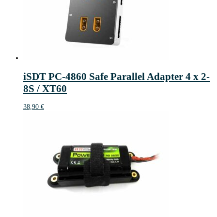
iSDT PC-4860 Safe Parallel Adapter 4 x 2-
8S / XT60
38,90
€