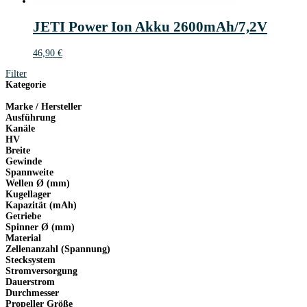
JETI Power Ion Akku 2600mAh/7,2V
46,90
€
Filter
Kategorie
Marke / Hersteller
Ausführung
Kanäle
HV
Breite
Gewinde
Spannweite
Wellen Ø (mm)
Kugellager
Kapazität (mAh)
Getriebe
Spinner Ø (mm)
Material
Zellenanzahl (Spannung)
Stecksystem
Stromversorgung
Dauerstrom
Durchmesser
Propeller Größe