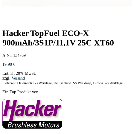
Hacker TopFuel ECO-X
900mAh/3S1P/11,1V 25C XT60
A.Nr. 134769
19,90
€
Enthält 20% MwSt.
zzgl.
Versand
Lieferzeit: Österreich 1-3 Werktage, Deutschland 2-5 Werktage, Europa 3-8 Werktage
Ein Top Produkt von