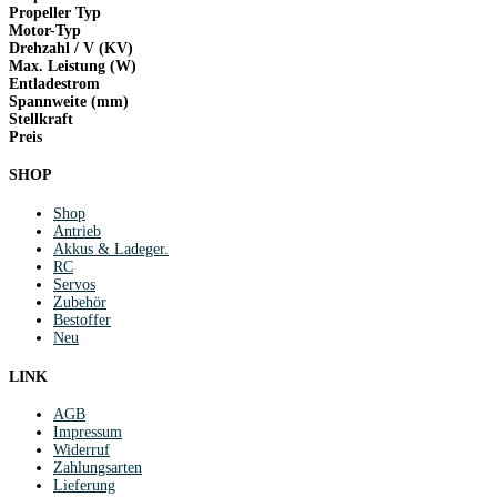
Propeller Typ
Motor-Typ
Drehzahl / V (KV)
Max. Leistung (W)
Entladestrom
Spannweite (mm)
Stellkraft
Preis
SHOP
Shop
Antrieb
Akkus & Ladeger.
RC
Servos
Zubehör
Bestoffer
Neu
LINK
AGB
Impressum
Widerruf
Zahlungsarten
Lieferung