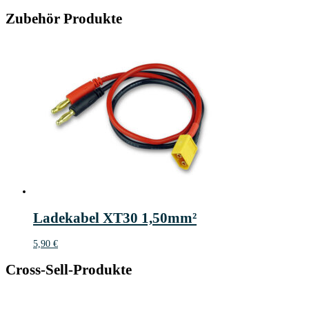
Zubehör Produkte
Ladekabel XT30 1,50mm²
5,90
€
Cross-Sell-Produkte