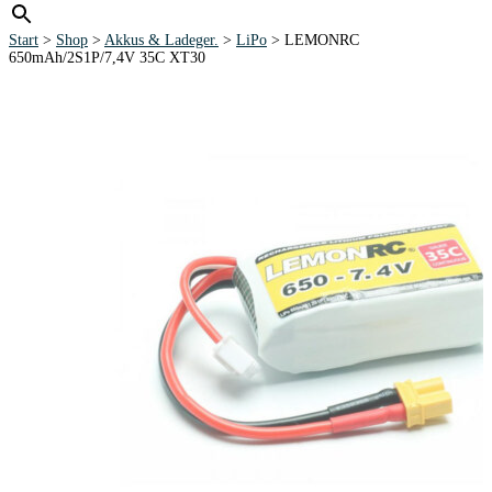
Start
>
Shop
>
Akkus & Ladeger.
>
LiPo
> LEMONRC
650mAh/2S1P/7,4V 35C XT30