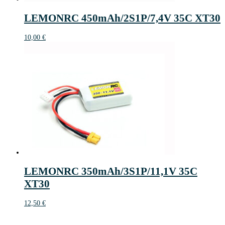
LEMONRC 450mAh/2S1P/7,4V 35C XT30
10,00
€
LEMONRC 350mAh/3S1P/11,1V 35C
XT30
12,50
€