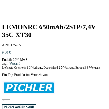
LEMONRC 650mAh/2S1P/7,4V
35C XT30
A.Nr. 135765
9,00
€
Enthält 20% MwSt.
zzgl.
Versand
Lieferzeit: Österreich 1-3 Werktage, Deutschland 2-5 Werktage, Europa 3-8 Werktage
Ein Top Produkt im Vertrieb von
LEMONRC
650mAh/2S1P/7,4V
IN DEN WARENKORB
35C