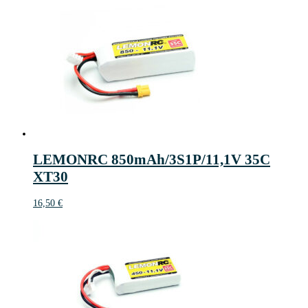
LEMONRC 850mAh/3S1P/11,1V 35C
XT30
16,50
€