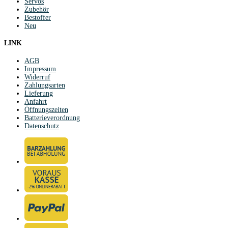
Servos
Zubehör
Bestoffer
Neu
LINK
AGB
Impressum
Widerruf
Zahlungsarten
Lieferung
Anfahrt
Öffnungszeiten
Batterieverordnung
Datenschutz