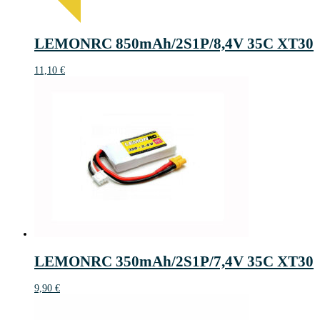
LEMONRC 850mAh/2S1P/8,4V 35C XT30
11,10
€
LEMONRC 350mAh/2S1P/7,4V 35C XT30
9,90
€