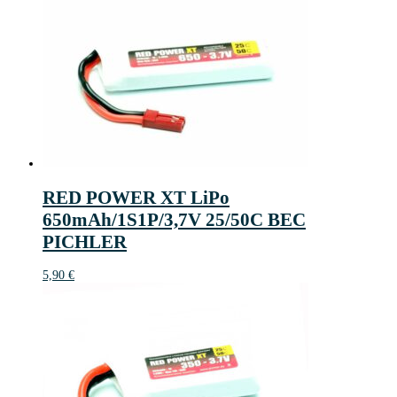
RED POWER XT LiPo
650mAh/1S1P/3,7V 25/50C BEC
PICHLER
5,90
€