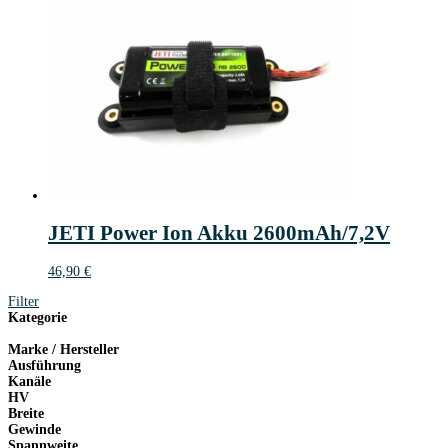
JETI Power Ion Akku 2600mAh/7,2V
46,90
€
Filter
Kategorie
Marke / Hersteller
Ausführung
Kanäle
HV
Breite
Gewinde
Spannweite