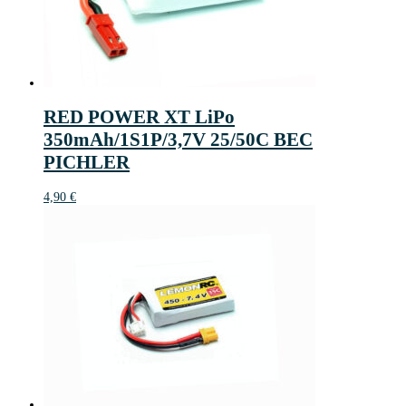
RED POWER XT LiPo
350mAh/1S1P/3,7V 25/50C BEC
PICHLER
4,90
€