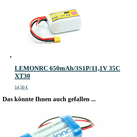
LEMONRC 650mAh/3S1P/11,1V 35C
XT30
14,50
€
Das könnte Ihnen auch gefallen ...