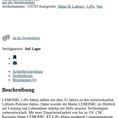
auf die Vergleichsliste
XT30
Artikelnummer:
135765
Kategorien:
Akkus & Ladeger.
,
LiPo
,
Neu
Menge
auf die Vergleichsliste
Verfügbarkeit:
Auf Lager
Artikelbeschreibung
Artikeldetails
Rezensionen (0)
Beschreibung
LEMONRC LiPo Akkus zählen seit über 15 Jahren zu den meistverkauften
Lithium-Polymer Akkus. Dabei wurden die Marke LEMONRC im Hinblick
auf Leistung und Lebensdauer ständig mit Hilfe neuester Technologien
weiterentwickelt. Mit einer Dauerbelastbarkeit von bis zu 35C (70C
Kurzzeit) bieten LEMONRC XT LiPo Akkus genügend Leistungsreserven