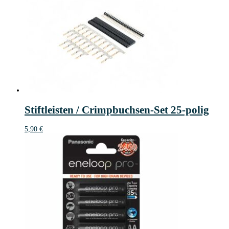
Stiftleisten / Crimpbuchsen-Set 25-polig
5,90
€