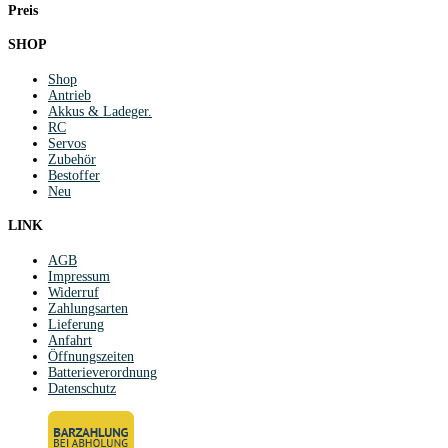
Preis
SHOP
Shop
Antrieb
Akkus & Ladeger.
RC
Servos
Zubehör
Bestoffer
Neu
LINK
AGB
Impressum
Widerruf
Zahlungsarten
Lieferung
Anfahrt
Öffnungszeiten
Batterieverordnung
Datenschutz