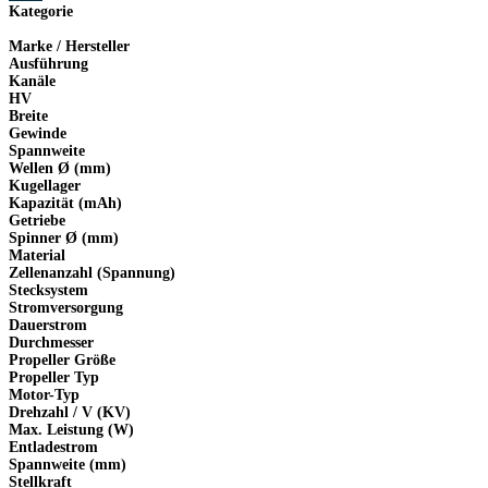
Kategorie
Marke / Hersteller
Ausführung
Kanäle
HV
Breite
Gewinde
Spannweite
Wellen Ø (mm)
Kugellager
Kapazität (mAh)
Getriebe
Spinner Ø (mm)
Material
Zellenanzahl (Spannung)
Stecksystem
Stromversorgung
Dauerstrom
Durchmesser
Propeller Größe
Propeller Typ
Motor-Typ
Drehzahl / V (KV)
Max. Leistung (W)
Entladestrom
Spannweite (mm)
Stellkraft