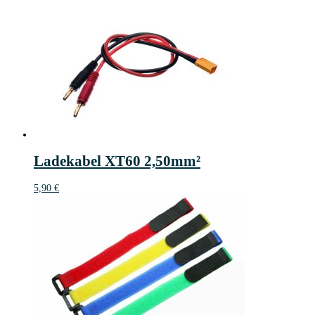
Ladekabel XT60 2,50mm²
5,90
€