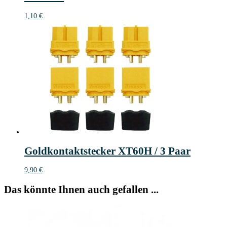
1,10
€
Goldkontaktstecker XT60H / 3 Paar
9,90
€
Das könnte Ihnen auch gefallen ...