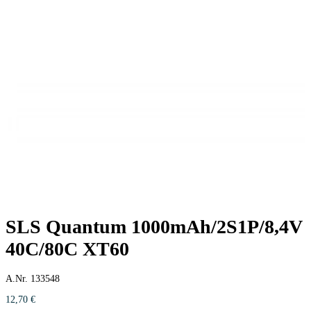
SLS Quantum 1000mAh/2S1P/8,4V
40C/80C XT60
A.Nr. 133548
12,70
€