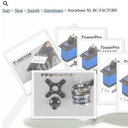
Start
>
Shop
>
Antrieb
>
Antriebssets
> Antriebsset XL RC-FACTORY