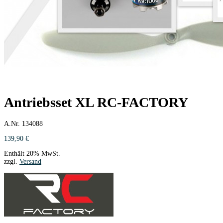
Antriebsset XL RC-FACTORY
A.Nr. 134088
139,90
€
Enthält 20% MwSt.
zzgl.
Versand