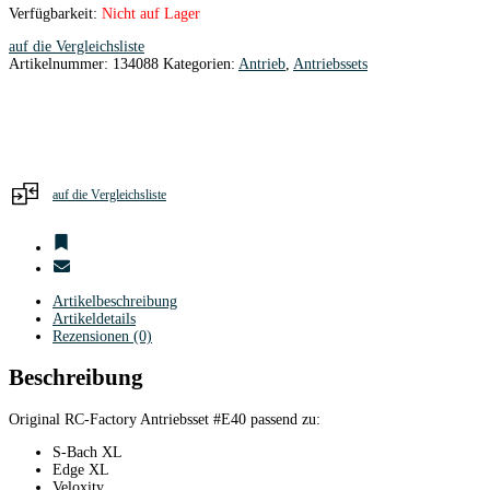
Verfügbarkeit:
Nicht auf Lager
auf die Vergleichsliste
Artikelnummer:
134088
Kategorien:
Antrieb
,
Antriebssets
auf die Vergleichsliste
Artikelbeschreibung
Artikeldetails
Rezensionen (0)
Beschreibung
Original RC-Factory Antriebsset #E40 passend zu:
S-Bach XL
Edge XL
Veloxity