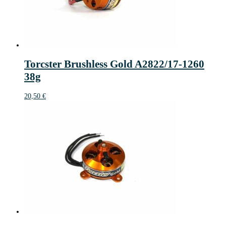
Torcster Brushless Gold A2822/17-1260
38g
20,50
€