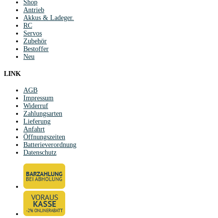
Shop
Antrieb
Akkus & Ladeger.
RC
Servos
Zubehör
Bestoffer
Neu
LINK
AGB
Impressum
Widerruf
Zahlungsarten
Lieferung
Anfahrt
Öffnungszeiten
Batterieverordnung
Datenschutz