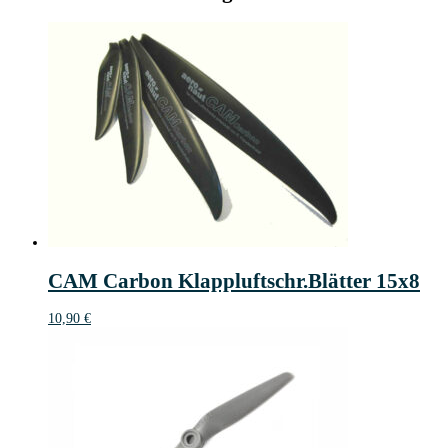
CAM Carbon Klappluftschr.Blätter 15x8
10,90
€