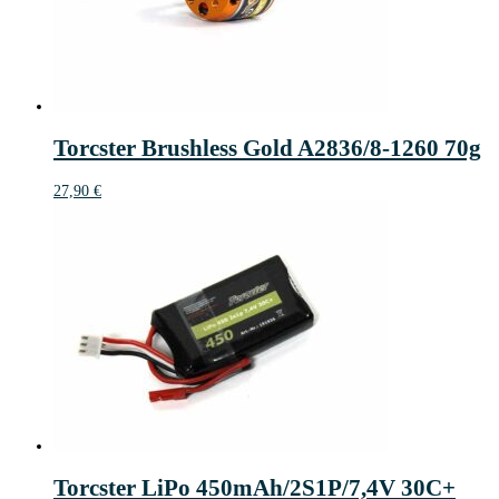
Torcster Brushless Gold A2836/8-1260 70g
27,90
€
Torcster LiPo 450mAh/2S1P/7,4V 30C+