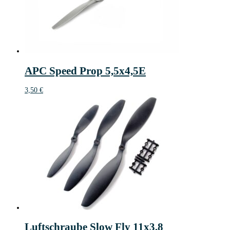
APC Speed Prop 5,5x4,5E
3,50
€
Luftschraube Slow Fly 11x3,8