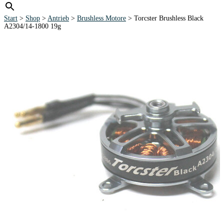
Start
>
Shop
>
Antrieb
>
Brushless Motore
> Torcster Brushless Black
A2304/14-1800 19g