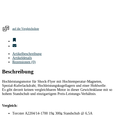
auf die Vergleichsliste
Artikelbeschreibung
Artikeldetails
Rezensionen (0)
Beschreibung
Hochleistungsmotor für Shock-Flyer mit Hochtemperatur-Magneten,
Spezial-Kuferlackdraht, Hochleistungskugellagern und einer Hohlwelle.
Es gibt derzeit keinen vergleichbaren Motor in dieser Gewichtsklasse mit so
hohem Standschub und einzigartigem Preis-Leistungs-Verhältnis.
Vergleich:
Torcster A2204/14-1700 19g 300g Standschub @ 6,5A