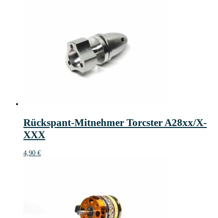
Rückspant-Mitnehmer Torcster A28xx/X-
XXX
4,90
€