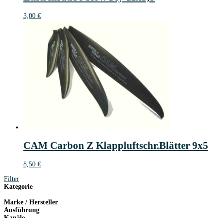
3,00
€
CAM Carbon Z Klappluftschr.Blätter 9x5
8,50
€
Filter
Kategorie
Marke / Hersteller
Ausführung
Kanäle