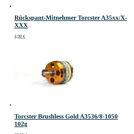
Rückspant-Mitnehmer Torcster A35xx/X-
XXX
4,90
€
Torcster Brushless Gold A3536/8-1050
102g