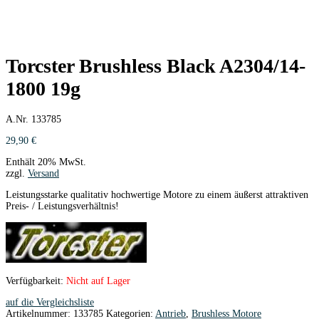
Torcster Brushless Black A2304/14-
1800 19g
A.Nr. 133785
29,90
€
Enthält 20% MwSt.
zzgl.
Versand
Leistungsstarke qualitativ hochwertige Motore zu einem äußerst attraktiven
Preis- / Leistungsverhältnis!
Verfügbarkeit:
Nicht auf Lager
auf die Vergleichsliste
Artikelnummer:
133785
Kategorien:
Antrieb
,
Brushless Motore