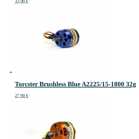
33,90
€
Torcster Brushless Blue A2225/15-1800 32g
27,90
€