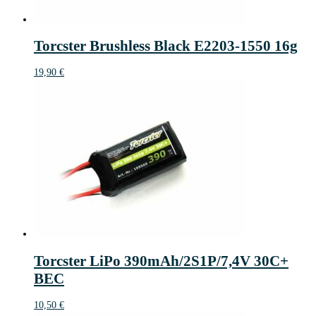
Torcster Brushless Black E2203-1550 16g
19,90
€
Torcster LiPo 390mAh/2S1P/7,4V 30C+
BEC
10,50
€