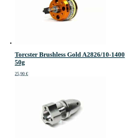
Torcster Brushless Gold A2826/10-1400
50g
25,90
€