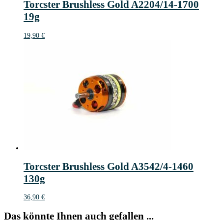
Torcster Brushless Gold A2204/14-1700
19g
19,90
€
Torcster Brushless Gold A3542/4-1460
130g
36,90
€
Das könnte Ihnen auch gefallen ...