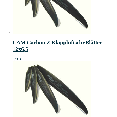
CAM Carbon Z Klappluftschr.Blätter
12x6,5
8,90
€