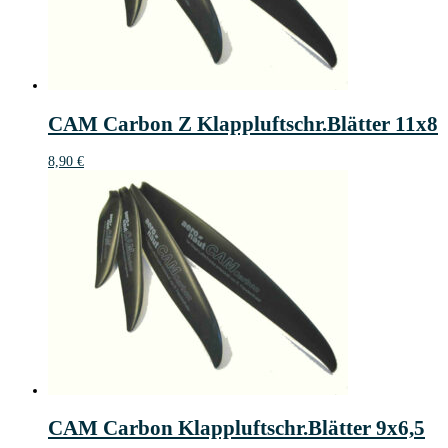
CAM Carbon Z Klappluftschr.Blätter 11x8
8,90
€
CAM Carbon Klappluftschr.Blätter 9x6,5