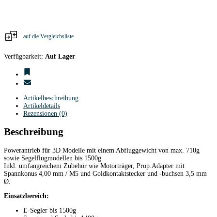
auf die Vergleichsliste
Verfügbarkeit:
Auf Lager
Artikelbeschreibung
Artikeldetails
Rezensionen (0)
Beschreibung
Powerantrieb für 3D Modelle mit einem Abfluggewicht von max. 710g
sowie Segelflugmodellen bis 1500g
Inkl. umfangreichem Zubehör wie Motorträger, Prop.Adapter mit
Spannkonus 4,00 mm / M5 und Goldkontaktstecker und -buchsen 3,5 mm
Ø.
Einsatzbereich:
E-Segler bis 1500g