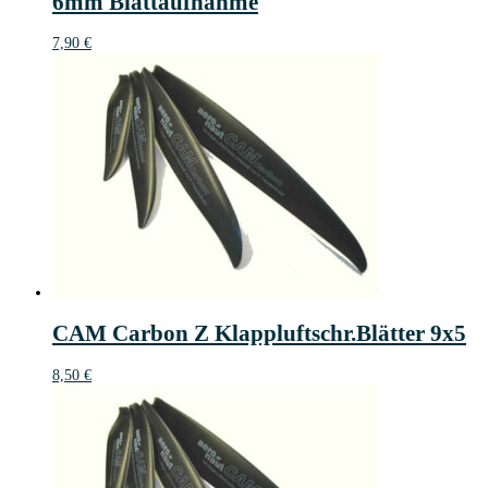
6mm Blattaufnahme
7,90
€
CAM Carbon Z Klappluftschr.Blätter 9x5
8,50
€