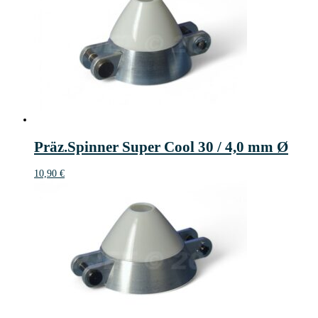
Präz.Spinner Super Cool 30 / 4,0 mm Ø
10,90
€