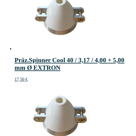
Präz.Spinner Cool 40 / 3,17 / 4,00 + 5,00
mm Ø EXTRON
17,50
€