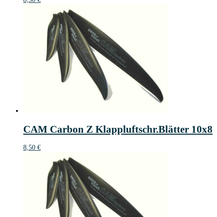
CAM Carbon Z Klappluftschr.Blätter 10x8
8,50
€