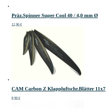
Präz.Spinner Super Cool 40 / 4,0 mm Ø
12,90
€
CAM Carbon Z Klappluftschr.Blätter 11x7
8,90
€