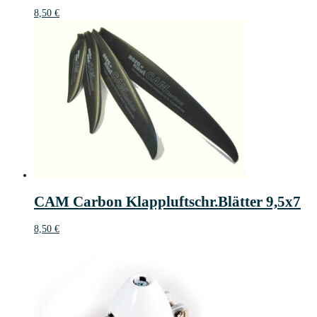
8,50
€
CAM Carbon Klappluftschr.Blätter 9,5x7
8,50
€