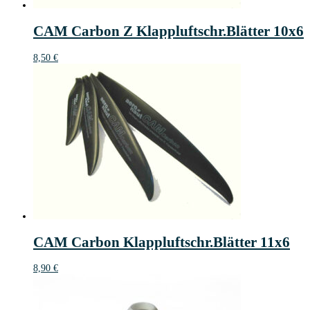
CAM Carbon Z Klappluftschr.Blätter 10x6
8,50
€
CAM Carbon Klappluftschr.Blätter 11x6
8,90
€