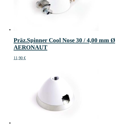
Präz.Spinner Cool Nose 30 / 4,00 mm Ø
AERONAUT
11,90
€