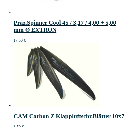
Präz.Spinner Cool 45 / 3,17 / 4,00 + 5,00
mm Ø EXTRON
17,50
€
CAM Carbon Z Klappluftschr.Blätter 10x7
8,50
€