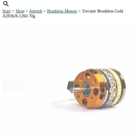
Start
>
Shop
>
Antrieb
>
Brushless Motore
> Torcster Brushless Gold
A2836/8-1260 70g