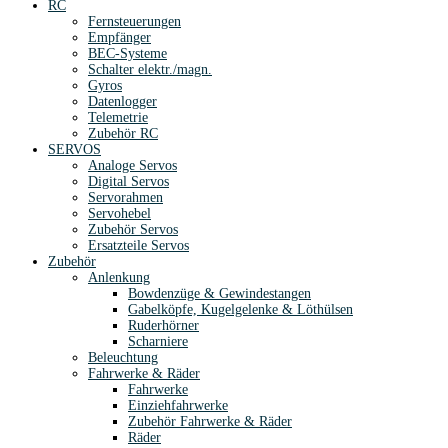
RC
Fernsteuerungen
Empfänger
BEC-Systeme
Schalter elektr./magn.
Gyros
Datenlogger
Telemetrie
Zubehör RC
SERVOS
Analoge Servos
Digital Servos
Servorahmen
Servohebel
Zubehör Servos
Ersatzteile Servos
Zubehör
Anlenkung
Bowdenzüge & Gewindestangen
Gabelköpfe, Kugelgelenke & Löthülsen
Ruderhörner
Scharniere
Beleuchtung
Fahrwerke & Räder
Fahrwerke
Einziehfahrwerke
Zubehör Fahrwerke & Räder
Räder