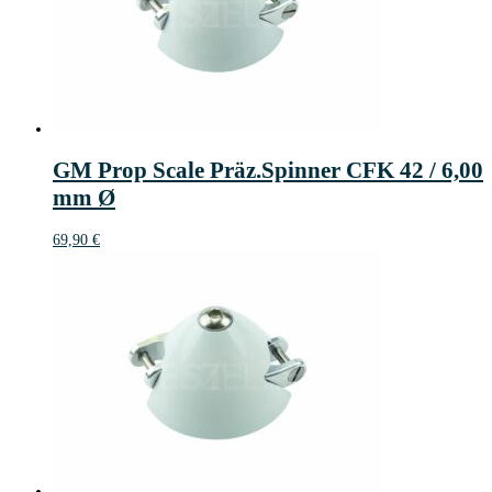
GM Prop Scale Präz.Spinner CFK 42 / 6,00
mm Ø
69,90
€