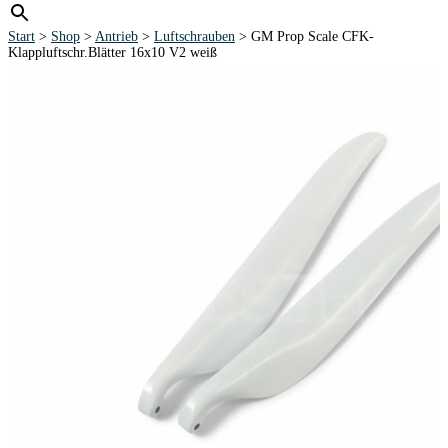
Start
>
Shop
>
Antrieb
>
Luftschrauben
> GM Prop Scale CFK-
Klappluftschr.Blätter 16x10 V2 weiß