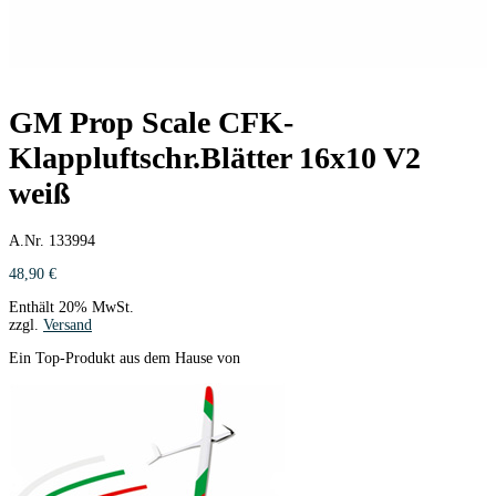
GM Prop Scale CFK-
Klappluftschr.Blätter 16x10 V2
weiß
A.Nr. 133994
48,90
€
Enthält 20% MwSt.
zzgl.
Versand
Ein Top-Produkt aus dem Hause von