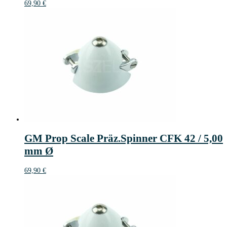
69,90
€
GM Prop Scale Präz.Spinner CFK 42 / 5,00
mm Ø
69,90
€