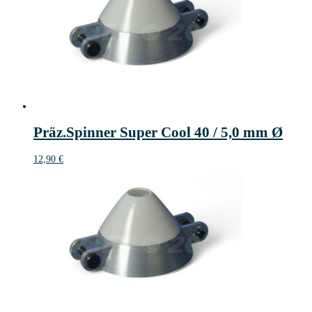
Präz.Spinner Super Cool 40 / 5,0 mm Ø
12,90
€