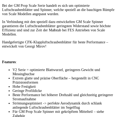
Bei der GM Prop Scale Serie handelt es sich um optimierte
Luftschraubenblätter und Spinner, welche speziell an die bauchigen Rümpfe
von Scale Modellen angepasst wurden.
In Verbindung mit den speziell dazu entwickelten GM Scale Spinner
garantieren die Luftschraubenblätter geringsten Widerstand sowie höchste
Effizienz und sind zur Zeit der Maßstab bei FES Antrieben von Scale
Modellen.
Handgefertigte CFK-Klappluftschraubenblätter für beste Performance –
entwickelt von Georgi Mirov!
Features
:
V2 Serie = optimierte Blattwurzel, geringeres Gewicht und
Messingbuchse
Extrem glatte und präzise Oberfläche – hergestellt in CNC
Präzisionsformen
Hohe Festigkeit
Geringe Profildicke
Beste Performance bei höherer Drehzahl und gleichzeitig geringerer
Stromaufnahme
Strömungsoptimiert -> perfekte Aerodynamik durch schlank
anliegende Luftschraubenblätter im Segelflug
Für GM Prop Scale Spinner mit gekröpftem Mittelteil – siehe
Zubehör