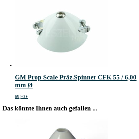
GM Prop Scale Präz.Spinner CFK 55 / 6,00
mm Ø
69,90
€
Das könnte Ihnen auch gefallen ...