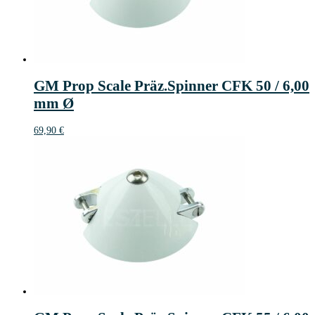
GM Prop Scale Präz.Spinner CFK 50 / 6,00
mm Ø
69,90
€