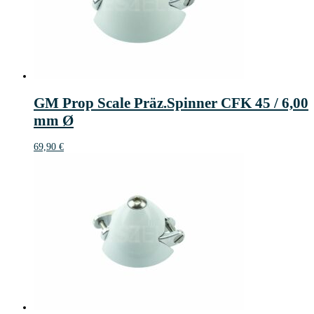
GM Prop Scale Präz.Spinner CFK 45 / 6,00
mm Ø
69,90
€