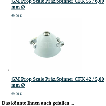
GM Prop Scale Präz.Spinner CFK 55 / 6,00
mm Ø
69,90
€
GM Prop Scale Präz.Spinner CFK 42 / 5,00
mm Ø
69,90
€
Das könnte Ihnen auch gefallen ...