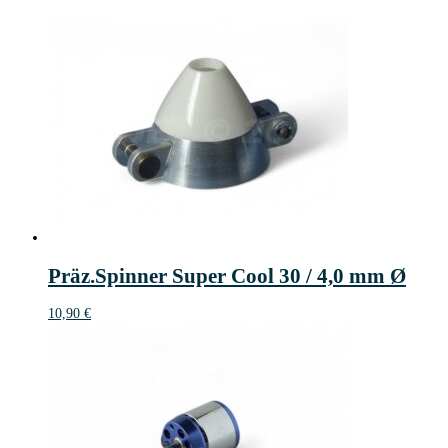
Präz.Spinner Super Cool 30 / 4,0 mm Ø
10,90
€