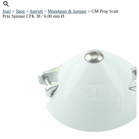
Start
>
Shop
>
Antrieb
>
Mitnehmer & Spinner
> GM Prop Scale
Präz.Spinner CFK 38 / 6,00 mm Ø