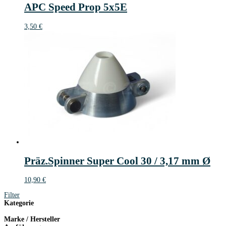
APC Speed Prop 5x5E
3,50
€
Präz.Spinner Super Cool 30 / 3,17 mm Ø
10,90
€
Filter
Kategorie
Marke / Hersteller