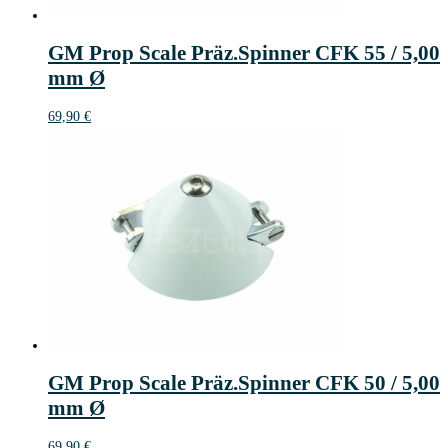
GM Prop Scale Präz.Spinner CFK 55 / 5,00
mm Ø
69,90
€
GM Prop Scale Präz.Spinner CFK 50 / 5,00
mm Ø
69,90
€