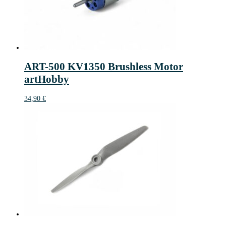
ART-500 KV1350 Brushless Motor
artHobby
34,90
€