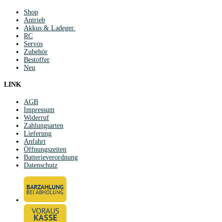
Shop
Antrieb
Akkus & Ladeger.
RC
Servos
Zubehör
Bestoffer
Neu
LINK
AGB
Impressum
Widerruf
Zahlungsarten
Lieferung
Anfahrt
Öffnungszeiten
Batterieverordnung
Datenschutz