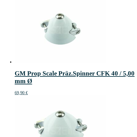
GM Prop Scale Präz.Spinner CFK 40 / 5,00
mm Ø
69,90
€