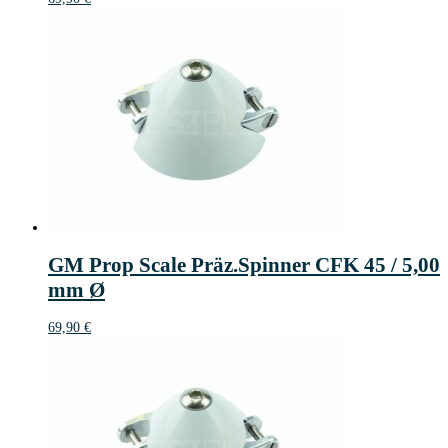
GM Prop Scale Präz.Spinner CFK 45 / 5,00
mm Ø
69,90
€