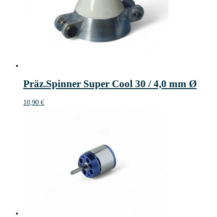
Präz.Spinner Super Cool 30 / 4,0 mm Ø
10,90
€