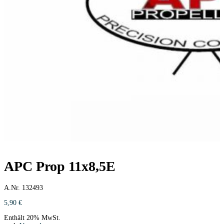
APC Prop 11x8,5E
A.Nr. 132493
5,90
€
Enthält 20% MwSt.