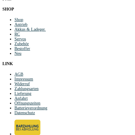
SHOP
Shop
Antrieb
Akkus & Ladeger.
RC
Servos
Zubehör
Bestoffer
Neu
LINK
AGB
Impressum
Widerruf
Zahlungsarten
Lieferung
Anfahrt
Öffnungszeiten
Batterieverordnung
Datenschutz