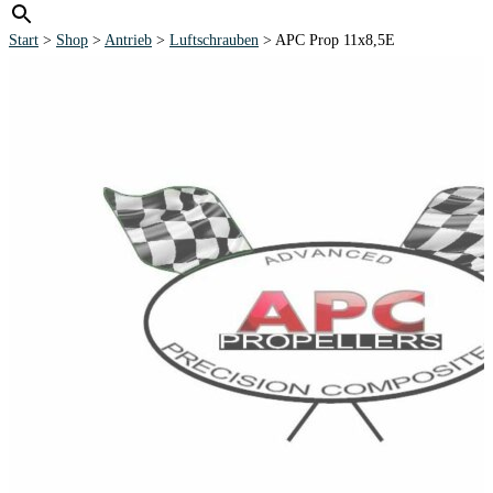
Start
>
Shop
>
Antrieb
>
Luftschrauben
> APC Prop 11x8,5E