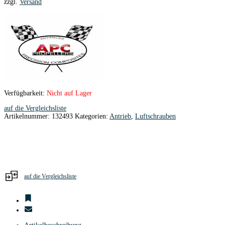
zzgl.
Versand
Verfügbarkeit:
Nicht auf Lager
auf die Vergleichsliste
Artikelnummer:
132493
Kategorien:
Antrieb
,
Luftschrauben
auf die Vergleichsliste