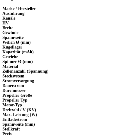
Marke / Hersteller
Ausführung
Kanäle
HV
Breite
Gewinde
Spannweite
Wellen Ø (mm)
Kugellager
Kapazität (mAh)
Getriebe
Spinner Ø (mm)
Material
Zellenanzahl (Spannung)
Stecksystem
Stromversorgung
Dauerstrom
Durchmesser
Propeller Größe
Propeller Typ
Motor-Typ
Drehzahl / V (KV)
Max. Leistung (W)
Entladestrom
Spannweite (mm)
Stellkraft
Preis