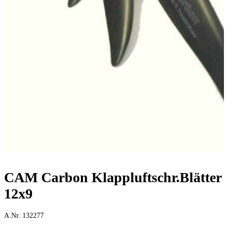
CAM Carbon Klappluftschr.Blätter
12x9
A.Nr. 132277