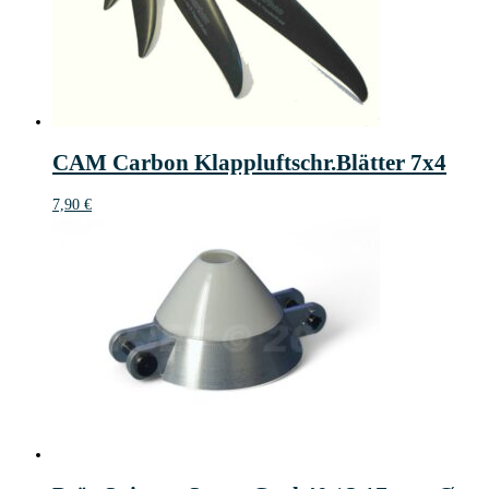
CAM Carbon Klappluftschr.Blätter 7x4
7,90
€