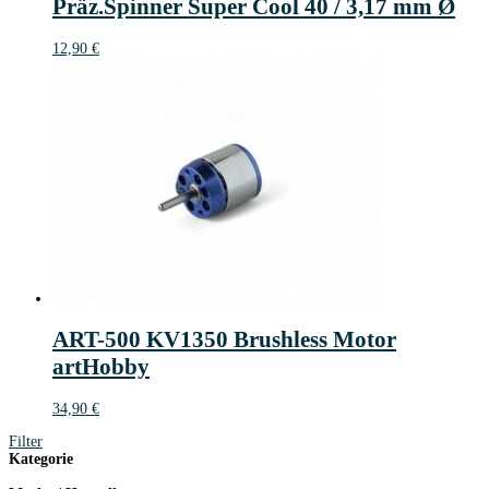
Präz.Spinner Super Cool 40 / 3,17 mm Ø
12,90
€
ART-500 KV1350 Brushless Motor
artHobby
34,90
€
Filter
Kategorie