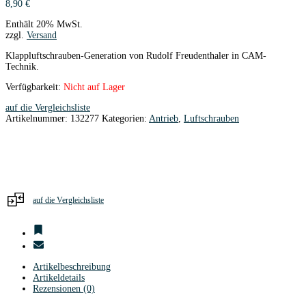
8,90
€
Enthält 20% MwSt.
zzgl.
Versand
Klappluftschrauben-Generation von Rudolf Freudenthaler in CAM-
Technik.
Verfügbarkeit:
Nicht auf Lager
auf die Vergleichsliste
Artikelnummer:
132277
Kategorien:
Antrieb
,
Luftschrauben
auf die Vergleichsliste
Artikelbeschreibung
Artikeldetails
Rezensionen (0)