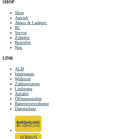
SHOP
Shop
Antrieb
Akkus & Ladeger.
RC
Servos
Zubehör
Bestoffer
Neu
LINK
AGB
Impressum
Widerruf
Zahlungsarten
Lieferung
Anfahrt
Öffnungszeiten
Batterieverordnung
Datenschutz