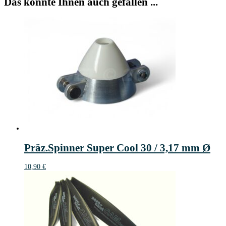
Das könnte Ihnen auch gefallen ...
Präz.Spinner Super Cool 30 / 3,17 mm Ø
10,90
€