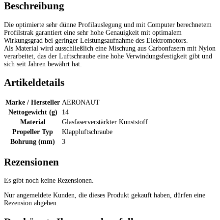
Beschreibung
Die optimierte sehr dünne Profilauslegung und mit Computer berechnetem
Profilstrak garantiert eine sehr hohe Genauigkeit mit optimalem
Wirkungsgrad bei geringer Leistungsaufnahme des Elektromotors.
Als Material wird ausschließlich eine Mischung aus Carbonfasern mit Nylon
verarbeitet, das der Luftschraube eine hohe Verwindungsfestigkeit gibt und
sich seit Jahren bewährt hat.
Artikeldetails
Marke / Hersteller
AERONAUT
Nettogewicht (g)
14
Material
Glasfaserverstärkter Kunststoff
Propeller Typ
Klappluftschraube
Bohrung (mm)
3
Rezensionen
Es gibt noch keine Rezensionen.
Nur angemeldete Kunden, die dieses Produkt gekauft haben, dürfen eine
Rezension abgeben.