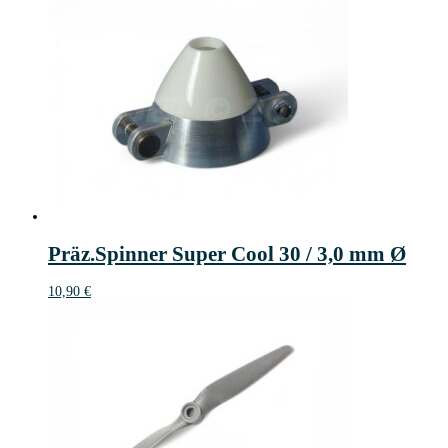
Präz.Spinner Super Cool 30 / 3,0 mm Ø
10,90
€