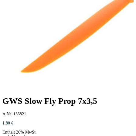
GWS Slow Fly Prop 7x3,5
A.Nr. 133821
1,80
€
Enthält 20% MwSt.