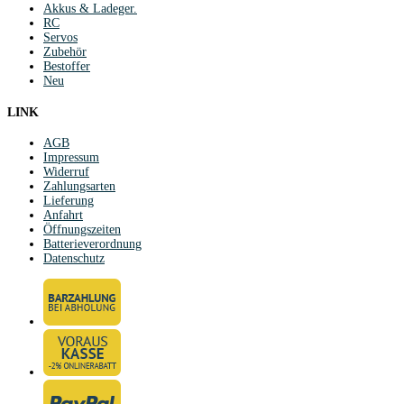
Akkus & Ladeger.
RC
Servos
Zubehör
Bestoffer
Neu
LINK
AGB
Impressum
Widerruf
Zahlungsarten
Lieferung
Anfahrt
Öffnungszeiten
Batterieverordnung
Datenschutz