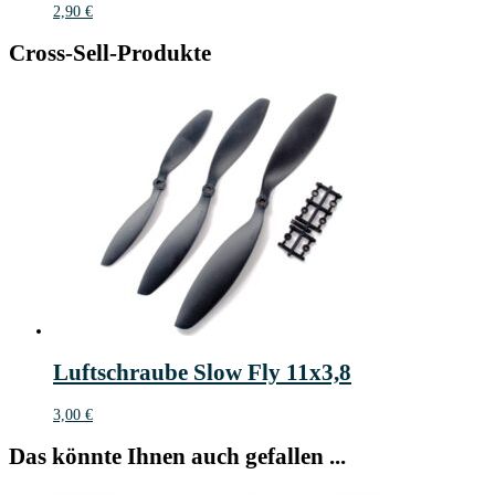
2,90
€
Cross-Sell-Produkte
Luftschraube Slow Fly 11x3,8
3,00
€
Das könnte Ihnen auch gefallen ...