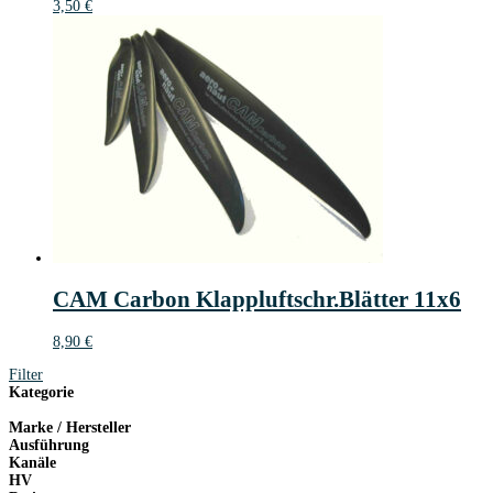
3,50
€
CAM Carbon Klappluftschr.Blätter 11x6
8,90
€
Filter
Kategorie
Marke / Hersteller
Ausführung
Kanäle
HV