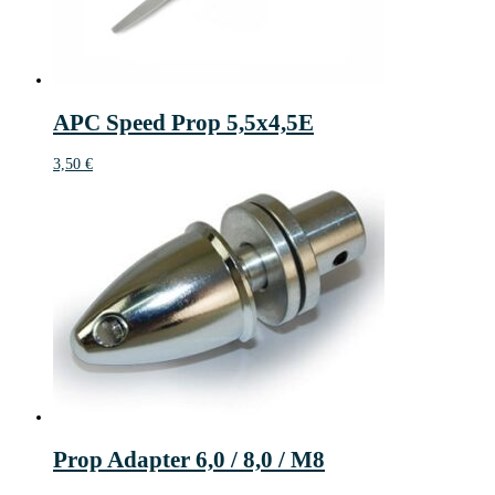
APC Speed Prop 5,5x4,5E
3,50
€
Prop Adapter 6,0 / 8,0 / M8