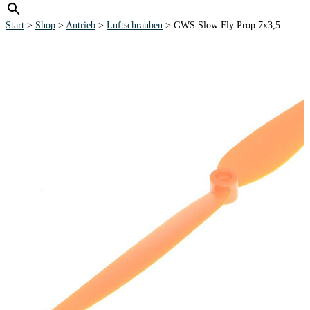
Start
>
Shop
>
Antrieb
>
Luftschrauben
> GWS Slow Fly Prop 7x3,5