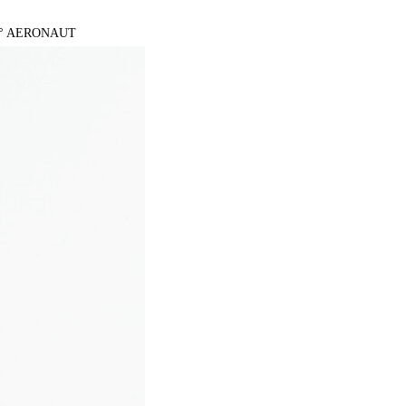
/ 0° AERONAUT