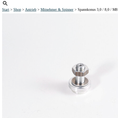
Start
>
Shop
>
Antrieb
>
Mitnehmer & Spinner
> Spannkonus 3,0 / 8,0 /