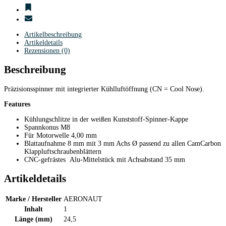
Artikelbeschreibung
Artikeldetails
Rezensionen (0)
Beschreibung
Präzisionsspinner mit integrierter Kühlluftöffnung (CN = Cool Nose).
Features
Kühlungschlitze in der weißen Kunststoff-Spinner-Kappe
Spannkonus M8
Für Motorwelle 4,00 mm
Blattaufnahme 8 mm mit 3 mm Achs Ø passend zu allen CamCarbon
Klappluftschraubenblättern
CNC-gefrästes Alu-Mittelstück mit Achsabstand 35 mm
Artikeldetails
Marke / Hersteller
AERONAUT
Inhalt
1
Länge (mm)
24,5