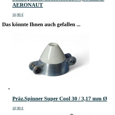
AERONAUT
16,90
€
Das könnte Ihnen auch gefallen ...
Präz.Spinner Super Cool 30 / 3,17 mm Ø
10,90
€