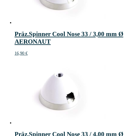
Präz.Spinner Cool Nose 33 / 3,00 mm Ø
AERONAUT
16,90
€
Präz.Spinner Cool Nose 33 / 4,00 mm Ø