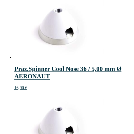
Präz.Spinner Cool Nose 36 / 5,00 mm Ø
AERONAUT
16,90
€