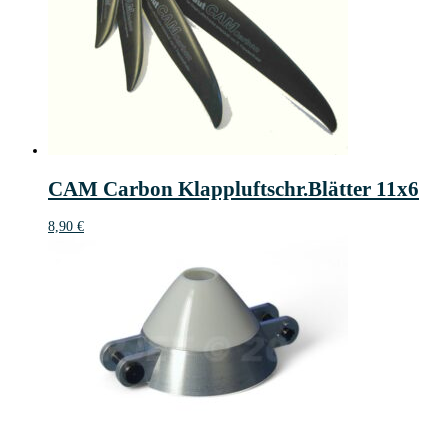
CAM Carbon Klappluftschr.Blätter 11x6
8,90
€