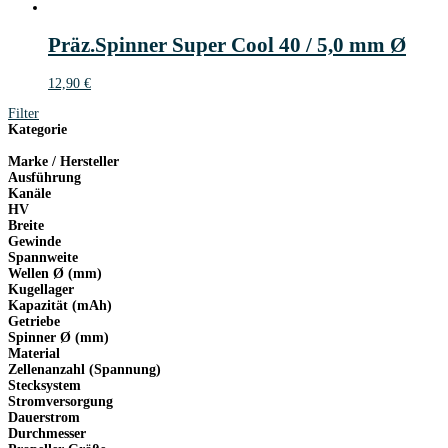
Präz.Spinner Super Cool 40 / 5,0 mm Ø
12,90
€
Filter
Kategorie
Marke / Hersteller
Ausführung
Kanäle
HV
Breite
Gewinde
Spannweite
Wellen Ø (mm)
Kugellager
Kapazität (mAh)
Getriebe
Spinner Ø (mm)
Material
Zellenanzahl (Spannung)
Stecksystem
Stromversorgung
Dauerstrom
Durchmesser