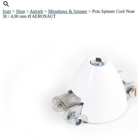
Start
>
Shop
>
Antrieb
>
Mitnehmer & Spinner
> Präz.Spinner Cool Nose
30 / 4,00 mm Ø AERONAUT