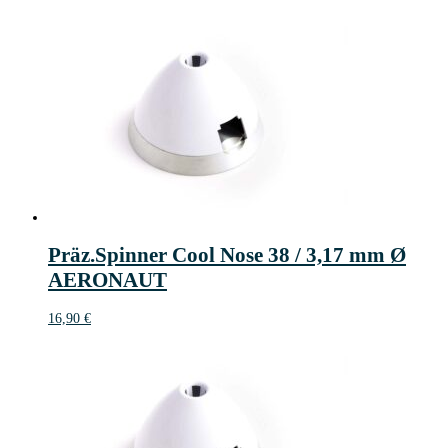
Präz.Spinner Cool Nose 38 / 3,17 mm Ø
AERONAUT
16,90
€