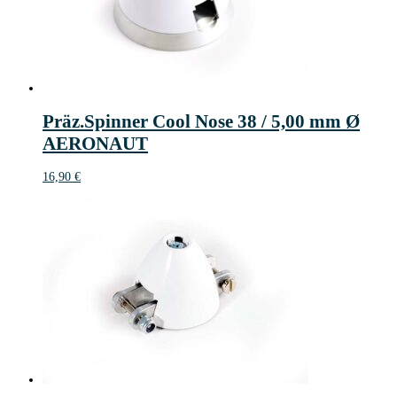
Präz.Spinner Cool Nose 38 / 5,00 mm Ø
AERONAUT
16,90
€