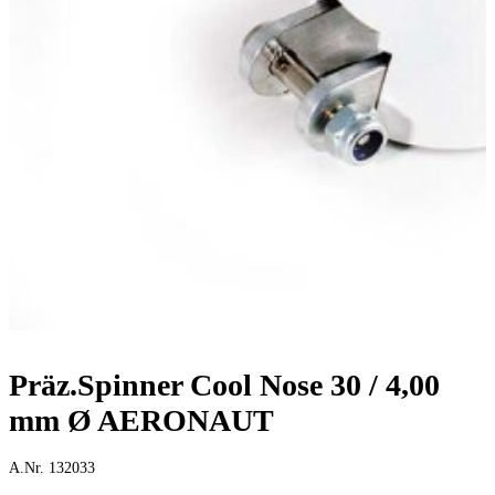
Präz.Spinner Cool Nose 30 / 4,00
mm Ø AERONAUT
A.Nr. 132033