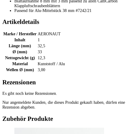
Blattaufnahme 8 mm mit 3 mm passend zu allen CamCarbon
Klappluftschraubenblättern
Passend für Alu-Mittelstück 38 mm #7242/21
Artikeldetails
Marke / Hersteller
AERONAUT
Inhalt
1
Länge (mm)
32,5
Ø (mm)
33
Nettogewicht (g)
12,3
Material
Kunststoff / Alu
Wellen Ø (mm)
3,00
Rezensionen
Es gibt noch keine Rezensionen.
Nur angemeldete Kunden, die dieses Produkt gekauft haben, dürfen eine
Rezension abgeben.
Zubehör Produkte