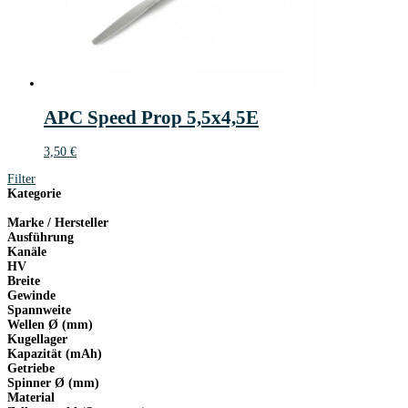
APC Speed Prop 5,5x4,5E
3,50
€
Filter
Kategorie
Marke / Hersteller
Ausführung
Kanäle
HV
Breite
Gewinde
Spannweite
Wellen Ø (mm)
Kugellager
Kapazität (mAh)
Getriebe
Spinner Ø (mm)
Material