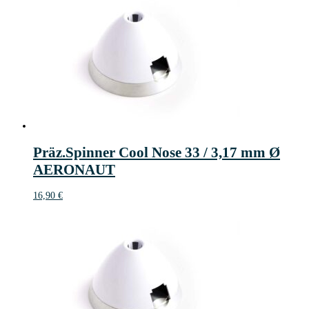
Präz.Spinner Cool Nose 33 / 3,17 mm Ø
AERONAUT
16,90
€