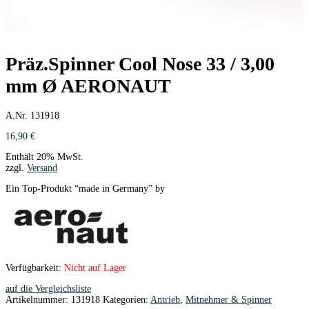
Präz.Spinner Cool Nose 33 / 3,00
mm Ø AERONAUT
A.Nr. 131918
16,90
€
Enthält 20% MwSt.
zzgl.
Versand
Ein Top-Produkt “made in Germany” by
Verfügbarkeit:
Nicht auf Lager
auf die Vergleichsliste
Artikelnummer:
131918
Kategorien:
Antrieb
,
Mitnehmer & Spinner