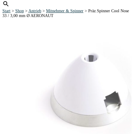
Start
>
Shop
>
Antrieb
>
Mitnehmer & Spinner
> Präz.Spinner Cool Nose
33 / 3,00 mm Ø AERONAUT