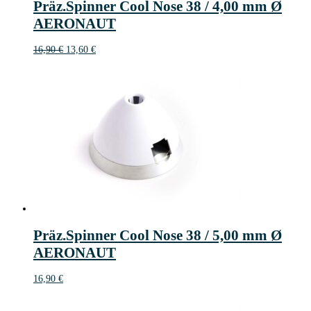
Präz.Spinner Cool Nose 38 / 4,00 mm Ø
€
AERONAUT
Ursprünglicher
Aktueller
16,90
€
13,60
€
Preis
Preis
war:
ist:
16,90 €
13,60 €.
Präz.Spinner Cool Nose 38 / 5,00 mm Ø
AERONAUT
16,90
€