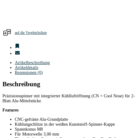
auf die Vergleichsliste
Artikelbeschreibung
Artikeldetails
Rezensionen (0)
Beschreibung
Präzisionsspinner mit integrierter Kühlluftöffnung (CN = Cool Nose) für 2-
Blatt Alu-Mittelstücke.
Features
CNC-gefräste Alu-Grundplatte
Kühlungschlitze in der weißen Kunststoff-Spinner-Kappe
Spannkonus M8
Für Motorwelle 3,00 mm