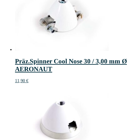
Präz.Spinner Cool Nose 30 / 3,00 mm Ø
AERONAUT
11,90
€