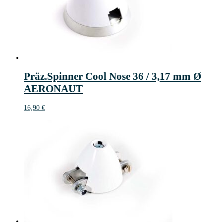
Präz.Spinner Cool Nose 36 / 3,17 mm Ø
AERONAUT
16,90
€