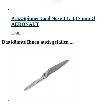
Präz.Spinner Cool Nose 38 / 3,17 mm Ø
AERONAUT
16,90
€
Das könnte Ihnen auch gefallen ...