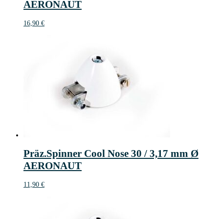
AERONAUT
16,90
€
Präz.Spinner Cool Nose 30 / 3,17 mm Ø
AERONAUT
11,90
€