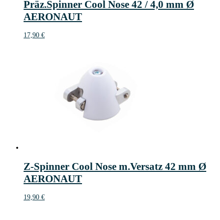
Präz.Spinner Cool Nose 42 / 4,0 mm Ø
AERONAUT
17,90
€
Z-Spinner Cool Nose m.Versatz 42 mm Ø
AERONAUT
19,90
€