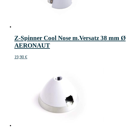
Z-Spinner Cool Nose m.Versatz 38 mm Ø
AERONAUT
19,90
€