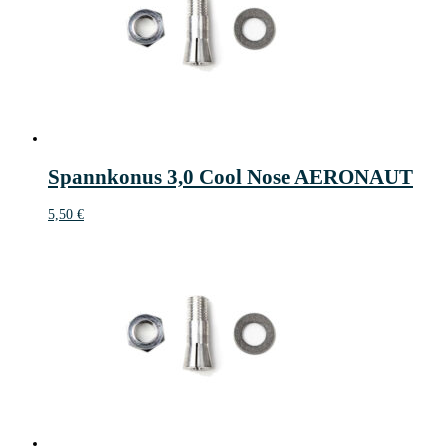
Spannkonus 3,0 Cool Nose AERONAUT
5,50
€