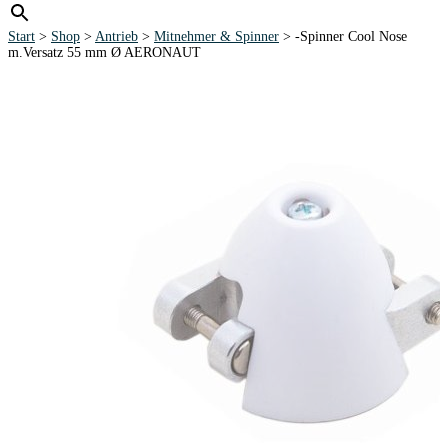
Start
>
Shop
>
Antrieb
>
Mitnehmer & Spinner
> -Spinner Cool Nose
m.Versatz 55 mm Ø AERONAUT