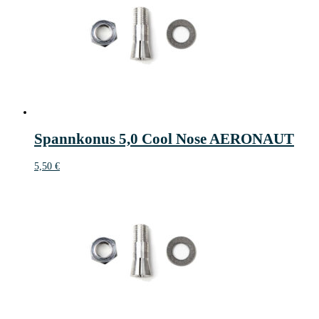
Spannkonus 5,0 Cool Nose AERONAUT
5,50
€