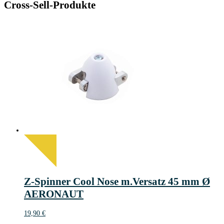
Cross-Sell-Produkte
Z-Spinner Cool Nose m.Versatz 45 mm Ø
AERONAUT
19,90
€