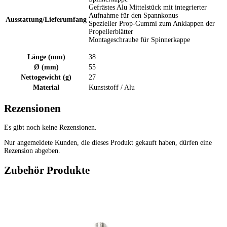
Gefrästes Alu Mittelstück mit integrierter
Aufnahme für den Spannkonus
Ausstattung/Lieferumfang
Spezieller Prop-Gummi zum Anklappen der
Propellerblätter
Montageschraube für Spinnerkappe
Länge (mm)
38
Ø (mm)
55
Nettogewicht (g)
27
Material
Kunststoff / Alu
Rezensionen
Es gibt noch keine Rezensionen.
Nur angemeldete Kunden, die dieses Produkt gekauft haben, dürfen eine
Rezension abgeben.
Zubehör Produkte