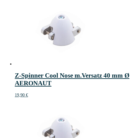
Z-Spinner Cool Nose m.Versatz 40 mm Ø
AERONAUT
19,90
€