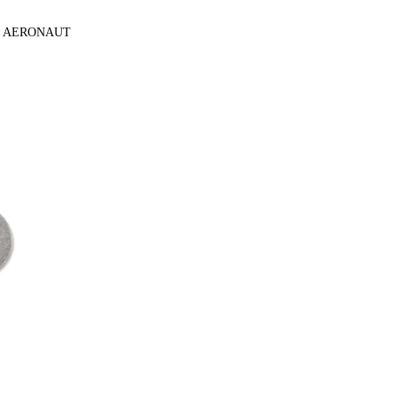
ose AERONAUT