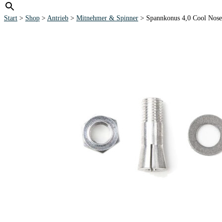
Start
>
Shop
>
Antrieb
>
Mitnehmer & Spinner
> Spannkonus 4,0 Cool N