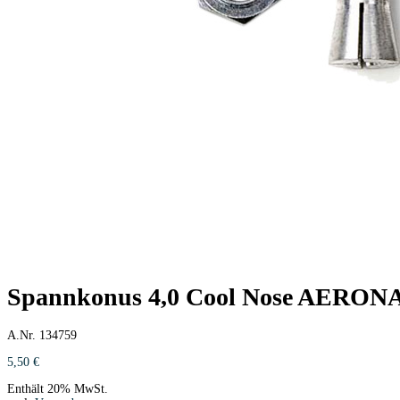
Spannkonus 4,0 Cool Nose AERO
A.Nr. 134759
5,50
€
Enthält 20% MwSt.