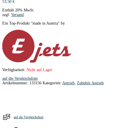
53,50
€
Enthält 20% MwSt.
zzgl.
Versand
Ein Top-Produkt “made in Austria” by
Verfügbarkeit:
Nicht auf Lager
auf die Vergleichsliste
Artikelnummer:
133156
Kategorien:
Antrieb
,
Zubehör Antrieb
auf die Vergleichsliste