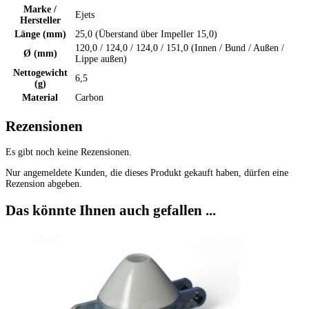
Marke /
Ejets
Hersteller
Länge (mm)
25,0 (Überstand über Impeller 15,0)
120,0 / 124,0 / 124,0 / 151,0 (Innen / Bund / Außen /
Ø (mm)
Lippe außen)
Nettogewicht
6,5
(g)
Material
Carbon
Rezensionen
Es gibt noch keine Rezensionen.
Nur angemeldete Kunden, die dieses Produkt gekauft haben, dürfen eine
Rezension abgeben.
Das könnte Ihnen auch gefallen ...