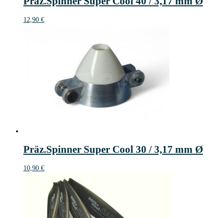
Präz.Spinner Super Cool 40 / 3,17 mm Ø
12,90
€
Präz.Spinner Super Cool 30 / 3,17 mm Ø
10,90
€