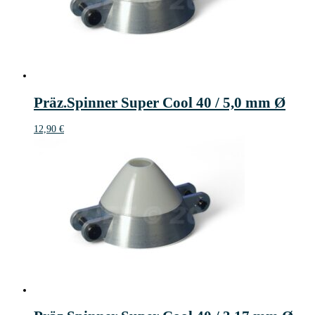
Präz.Spinner Super Cool 40 / 5,0 mm Ø
12,90
€