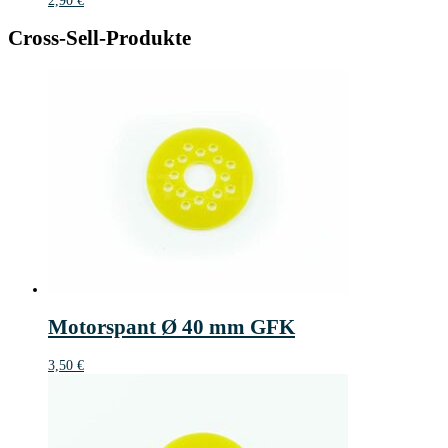
2,90
€
Cross-Sell-Produkte
Motorspant Ø 40 mm GFK
3,50
€