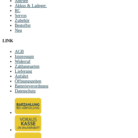
Antrieb
Akkus & Ladeger.
RC
Servos
Zubehör
Bestoffer
Neu
LINK
AGB
Impressum
Widerruf
Zahlungsarten
Lieferung
Anfahrt
Öffnungszeiten
Batterieverordnung
Datenschutz