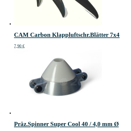
CAM Carbon Klappluftschr.Blätter 7x4
7,90
€
Präz.Spinner Super Cool 40 / 4,0 mm Ø