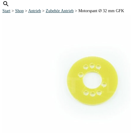
Start
>
Shop
>
Antrieb
>
Zubehör Antrieb
> Motorspant Ø 32 mm GFK