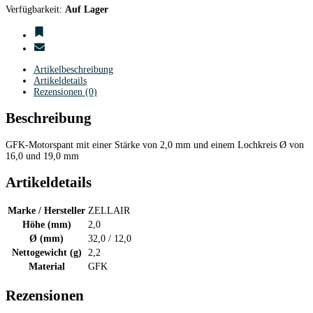
Verfügbarkeit:
Auf Lager
Artikelbeschreibung
Artikeldetails
Rezensionen (0)
Beschreibung
GFK-Motorspant mit einer Stärke von 2,0 mm und einem Lochkreis Ø von
16,0 und 19,0 mm
Artikeldetails
Marke / Hersteller
ZELLAIR
Höhe (mm)
2,0
Ø (mm)
32,0 / 12,0
Nettogewicht (g)
2,2
Material
GFK
Rezensionen