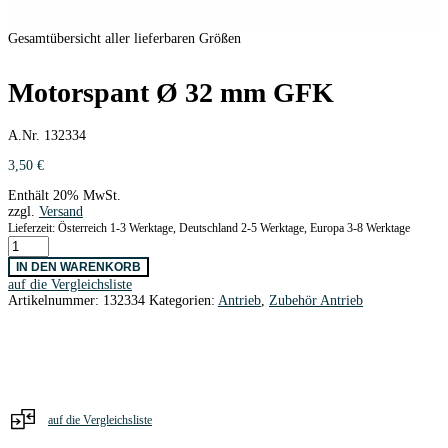
Gesamtübersicht aller lieferbaren Größen
Motorspant Ø 32 mm GFK
A.Nr. 132334
3,50
€
Enthält 20% MwSt.
zzgl.
Versand
Lieferzeit: Österreich 1-3 Werktage, Deutschland 2-5 Werktage, Europa 3-8 Werktage
Motorspant
Ø
IN DEN WARENKORB
32
auf die Vergleichsliste
mm
Artikelnummer:
132334
Kategorien:
Antrieb
,
Zubehör Antrieb
GFK
Menge
auf die Vergleichsliste