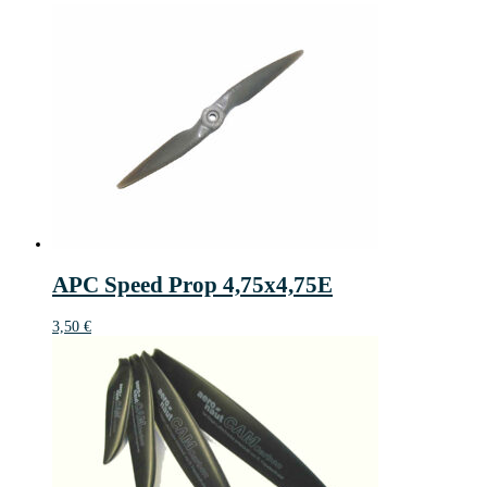
APC Speed Prop 4,75x4,75E
3,50
€