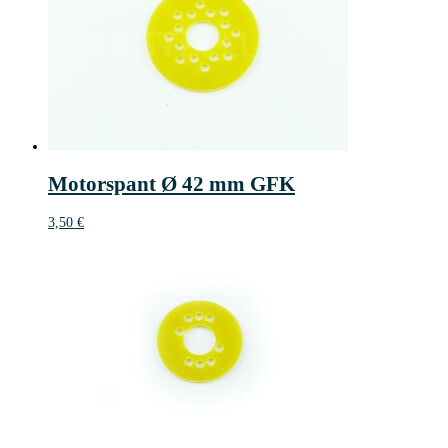
Motorspant Ø 42 mm GFK
3,50
€