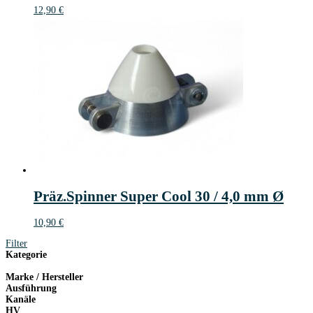
12,90
€
Präz.Spinner Super Cool 30 / 4,0 mm Ø
10,90
€
Filter
Kategorie
Marke / Hersteller
Ausführung
Kanäle
HV