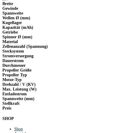
Breite
Gewinde
Spannweite
Wellen Ø (mm)
Kugellager
Kapazität (mAh)
Getriebe
Spinner Ø (mm)
Material
Zellenanzahl (Spannung)
Stecksystem
Stromversorgung
Dauerstrom
Durchmesser
Propeller Größe
Propeller Typ
Motor-Typ
Drehzahl / V (KV)
Max. Leistung (W)
Entladestrom
Spannweite (mm)
Stellkraft
Preis
SHOP
Shop