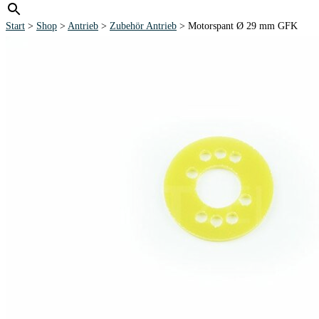
Start
>
Shop
>
Antrieb
>
Zubehör Antrieb
> Motorspant Ø 29 mm GFK