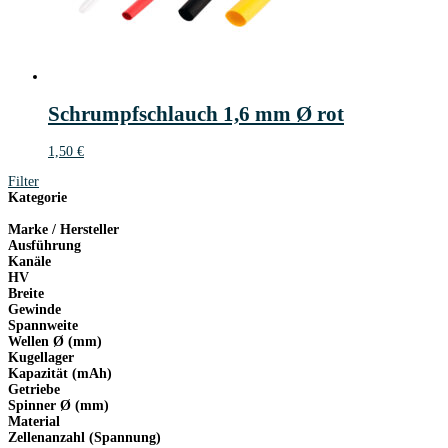
Schrumpfschlauch 1,6 mm Ø rot
1,50
€
Filter
Kategorie
Marke / Hersteller
Ausführung
Kanäle
HV
Breite
Gewinde
Spannweite
Wellen Ø (mm)
Kugellager
Kapazität (mAh)
Getriebe
Spinner Ø (mm)
Material
Zellenanzahl (Spannung)