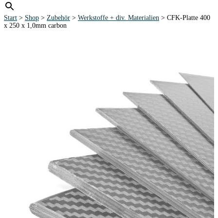
Start
>
Shop
>
Zubehör
>
Werkstoffe + div. Materialien
> CFK-Platte 400
x 250 x 1,0mm carbon