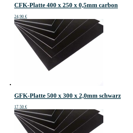
CFK-Platte 400 x 250 x 0,5mm carbon
24,90
€
GFK-Platte 500 x 300 x 2,0mm schwarz
17,50
€