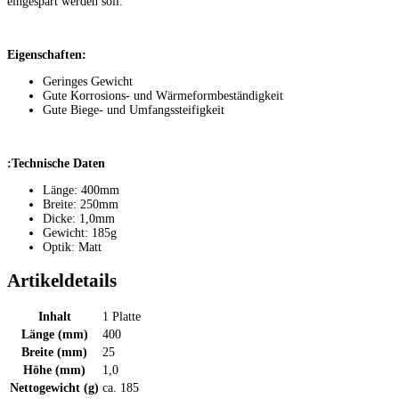
eingespart werden soll.
Eigenschaften:
Geringes Gewicht
Gute Korrosions- und Wärmeformbeständigkeit
Gute Biege- und Umfangssteifigkeit
:Technische Daten
Länge: 400mm
Breite: 250mm
Dicke: 1,0mm
Gewicht: 185g
Optik: Matt
Artikeldetails
Inhalt
1 Platte
Länge (mm)
400
Breite (mm)
25
Höhe (mm)
1,0
Nettogewicht (g)
ca. 185