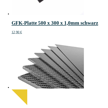
GFK-Platte 500 x 300 x 1,0mm schwarz
12,90
€