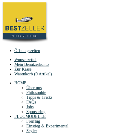
Öffnungszeiten
Wunschzettel
Mein Benutzerkonto
Zur Kasse
Warenkorb (0 Artikel)
HOME
Über uns
Philosophie
Tipps & Tricks
FAQs
Jobs
Sponsoring
FLUGMODELLE
Freiflug
Einstieg & Experimental
Segler