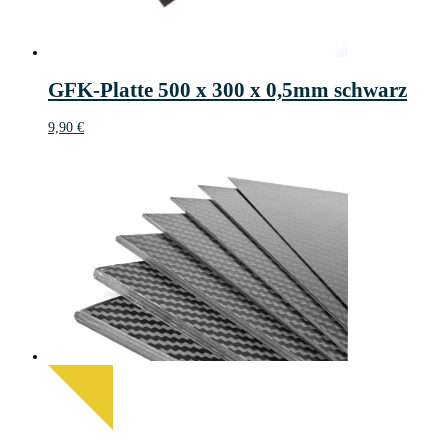
GFK-Platte 500 x 300 x 0,5mm schwarz
9,90
€