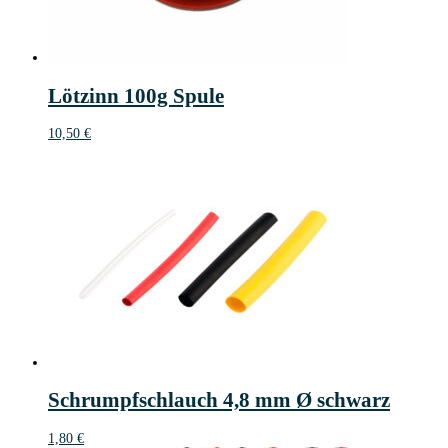
Lötzinn 100g Spule
10,50
€
Schrumpfschlauch 4,8 mm Ø schwarz
1,80
€