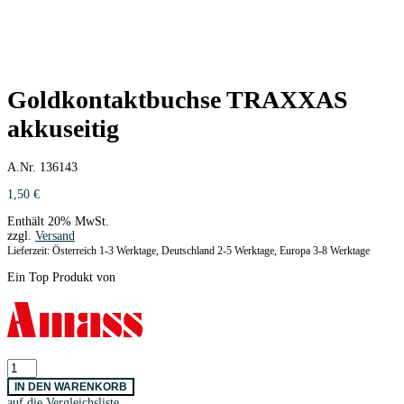
Goldkontaktbuchse TRAXXAS
akkuseitig
A.Nr. 136143
1,50
€
Enthält 20% MwSt.
zzgl.
Versand
Lieferzeit: Österreich 1-3 Werktage, Deutschland 2-5 Werktage, Europa 3-8 Werktage
Ein Top Produkt von
Goldkontaktbuchse
TRAXXAS
IN DEN WARENKORB
akkuseitig
auf die Vergleichsliste