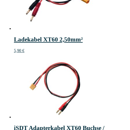
Ladekabel XT60 2,50mm²
5,90
€
iSDT Adapterkabel XT60 Buchse /