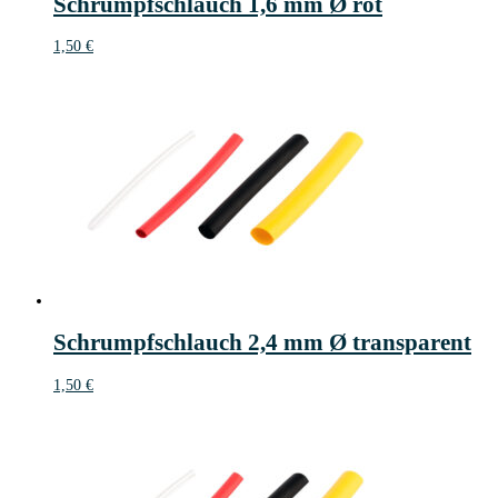
Schrumpfschlauch 1,6 mm Ø rot
1,50
€
Schrumpfschlauch 2,4 mm Ø transparent
1,50
€