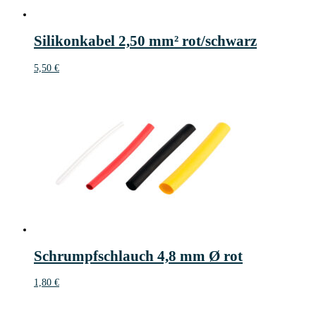
Silikonkabel 2,50 mm² rot/schwarz
5,50
€
Schrumpfschlauch 4,8 mm Ø rot
1,80
€