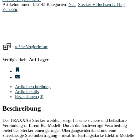
Menge
Artikelnummer:
136143
Kategorien:
Neu
,
Stecker + Buchsen E-Flug
,
Zubehör
auf die Vergleichsliste
Verfügbarkeit:
Auf Lager
Artikelbeschreibung
Artikeldetails
Rezensionen (0)
Beschreibung
Der TRAXXAS Stecker weiblich sorgt für eine sichere und belastbare
Verbindung in Ihrem RC-Modell. Durch die hochwertige Verarbeitung
bietet der Stecker einen geringen Übergangswiderstand und eine
zuverlässige Stromübertragung – ideal für leistungsstarke Elektro-Modelle