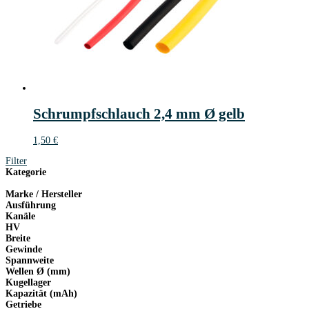
Schrumpfschlauch 2,4 mm Ø gelb
1,50
€
Filter
Kategorie
Marke / Hersteller
Ausführung
Kanäle
HV
Breite
Gewinde
Spannweite
Wellen Ø (mm)
Kugellager
Kapazität (mAh)
Getriebe