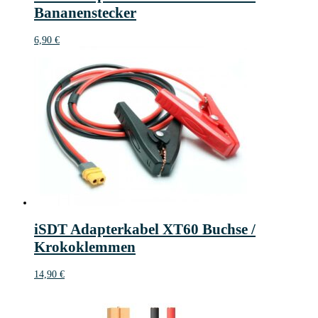
Bananenstecker
6,90
€
iSDT Adapterkabel XT60 Buchse /
Krokoklemmen
14,90
€