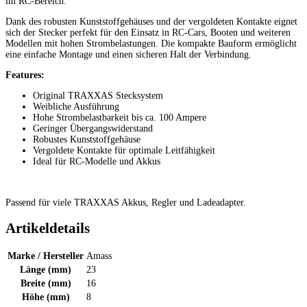
im RC-Bereich.
Dank des robusten Kunststoffgehäuses und der vergoldeten Kontakte eignet
sich der Stecker perfekt für den Einsatz in RC-Cars, Booten und weiteren
Modellen mit hohen Strombelastungen. Die kompakte Bauform ermöglicht
eine einfache Montage und einen sicheren Halt der Verbindung.
Features:
Original TRAXXAS Stecksystem
Weibliche Ausführung
Hohe Strombelastbarkeit bis ca. 100 Ampere
Geringer Übergangswiderstand
Robustes Kunststoffgehäuse
Vergoldete Kontakte für optimale Leitfähigkeit
Ideal für RC-Modelle und Akkus
Passend für viele TRAXXAS Akkus, Regler und Ladeadapter.
Artikeldetails
Marke / Hersteller
Amass
Länge (mm)
23
Breite (mm)
16
Höhe (mm)
8