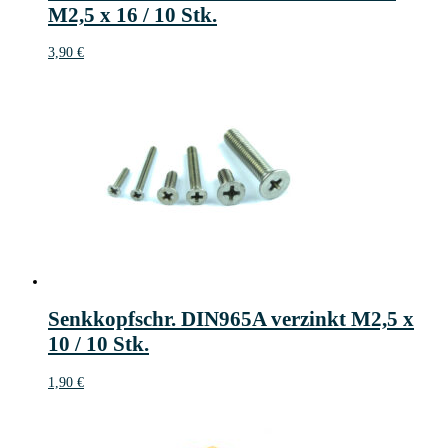
M2,5 x 16 / 10 Stk.
3,90
€
Senkkopfschr. DIN965A verzinkt M2,5 x
10 / 10 Stk.
1,90
€