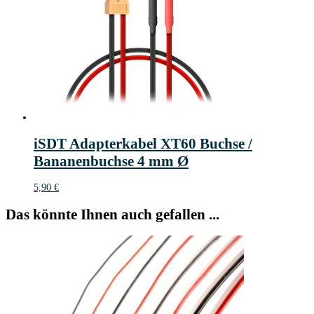
iSDT Adapterkabel XT60 Buchse /
Bananenbuchse 4 mm Ø
5,90
€
Das könnte Ihnen auch gefallen ...