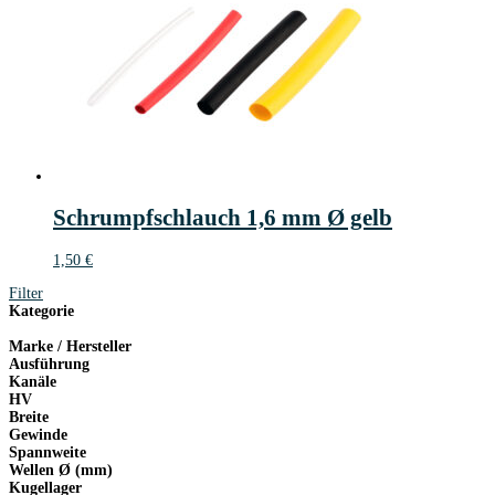
Schrumpfschlauch 1,6 mm Ø gelb
1,50
€
Filter
Kategorie
Marke / Hersteller
Ausführung
Kanäle
HV
Breite
Gewinde
Spannweite
Wellen Ø (mm)
Kugellager