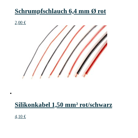
Schrumpfschlauch 6,4 mm Ø rot
2,00
€
Silikonkabel 1,50 mm² rot/schwarz
4,10
€