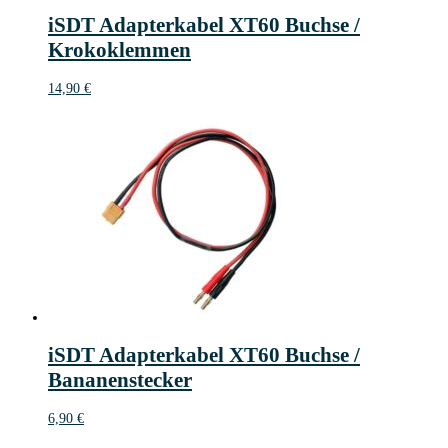
iSDT Adapterkabel XT60 Buchse /
Krokoklemmen
14,90
€
iSDT Adapterkabel XT60 Buchse /
Bananenstecker
6,90
€