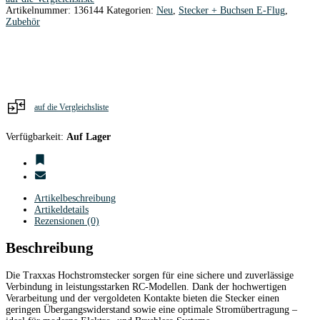
Menge
Artikelnummer:
136144
Kategorien:
Neu
,
Stecker + Buchsen E-Flug
,
Zubehör
auf die Vergleichsliste
Verfügbarkeit:
Auf Lager
Artikelbeschreibung
Artikeldetails
Rezensionen (0)
Beschreibung
Die
Traxxas
Hochstromstecker sorgen für eine sichere und zuverlässige
Verbindung in leistungsstarken RC-Modellen. Dank der hochwertigen
Verarbeitung und der vergoldeten Kontakte bieten die Stecker einen
geringen Übergangswiderstand sowie eine optimale Stromübertragung –