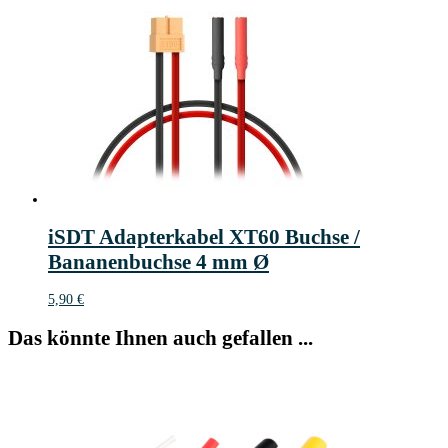
iSDT Adapterkabel XT60 Buchse /
Bananenbuchse 4 mm Ø
5,90
€
Das könnte Ihnen auch gefallen ...