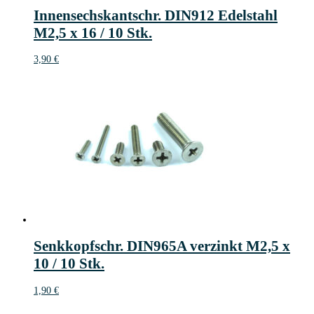
Innensechskantschr. DIN912 Edelstahl
M2,5 x 16 / 10 Stk.
3,90
€
Senkkopfschr. DIN965A verzinkt M2,5 x
10 / 10 Stk.
1,90
€