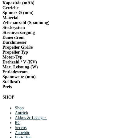
Kapazität (mAh)
Getriebe
Spinner Ø (mm)
Material
Zellenanzahl (Spannung)
Stecksystem
Stromversorgung
Dauerstrom
Durchmesser
Propeller Größe
Propeller Typ
Motor-Typ
Drehzahl / V (KV)
Max. Leistung (W)
Entladestrom
Spannweite (mm)
Stellkraft
Preis
SHOP
Shop
Antrieb
Akkus & Ladeger.
RC
Servos
Zubehör
Bestoffer