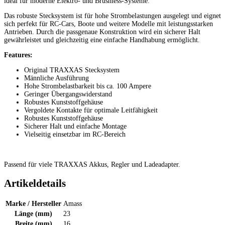
ideal für moderne Elektro- und Brushless-Systeme.
Das robuste Stecksystem ist für hohe Strombelastungen ausgelegt und eignet
sich perfekt für RC-Cars, Boote und weitere Modelle mit leistungsstarken
Antrieben. Durch die passgenaue Konstruktion wird ein sicherer Halt
gewährleistet und gleichzeitig eine einfache Handhabung ermöglicht.
Features:
Original TRAXXAS Stecksystem
Männliche Ausführung
Hohe Strombelastbarkeit bis ca. 100 Ampere
Geringer Übergangswiderstand
Robustes Kunststoffgehäuse
Vergoldete Kontakte für optimale Leitfähigkeit
Robustes Kunststoffgehäuse
Sicherer Halt und einfache Montage
Vielseitig einsetzbar im RC-Bereich
Passend für viele TRAXXAS Akkus, Regler und Ladeadapter.
Artikeldetails
Marke / Hersteller
Amass
Länge (mm)
23
Breite (mm)
16