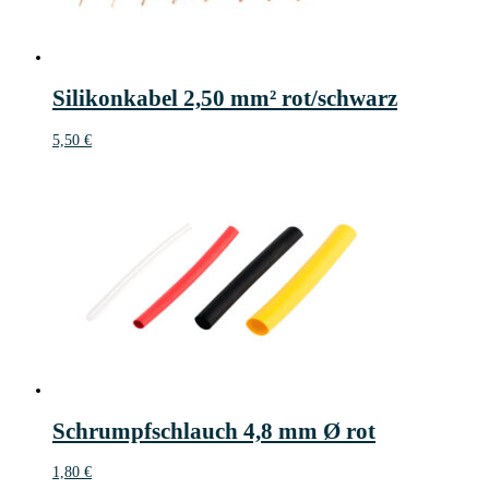
Silikonkabel 2,50 mm² rot/schwarz
5,50
€
Schrumpfschlauch 4,8 mm Ø rot
1,80
€