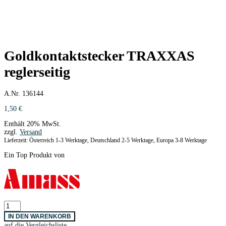
Goldkontaktstecker TRAXXAS
reglerseitig
A.Nr. 136144
1,50
€
Enthält 20% MwSt.
zzgl.
Versand
Lieferzeit: Österreich 1-3 Werktage, Deutschland 2-5 Werktage, Europa 3-8 Werktage
Ein Top Produkt von
Goldkontaktstecker
TRAXXAS
IN DEN WARENKORB
reglerseitig
auf die Vergleichsliste