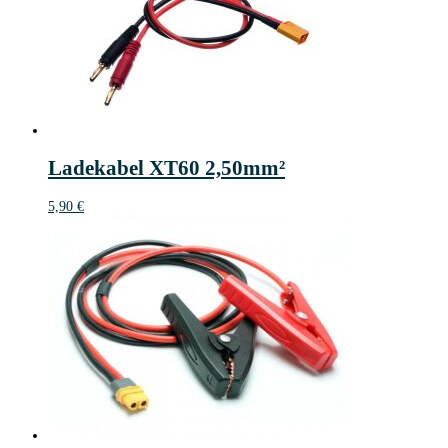
Ladekabel XT60 2,50mm²
5,90
€