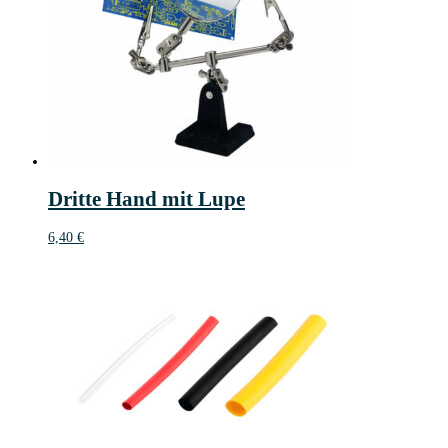
Dritte Hand mit Lupe
6,40
€