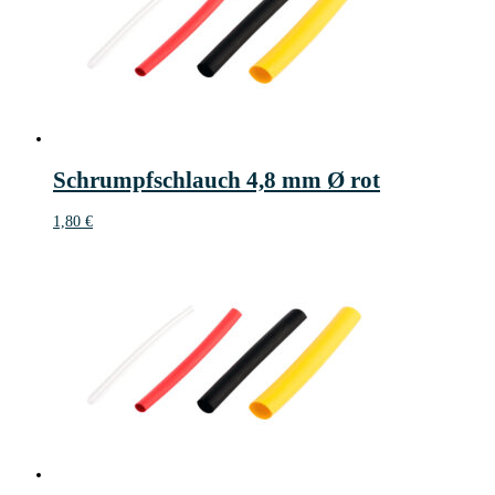
Schrumpfschlauch 4,8 mm Ø rot
1,80
€