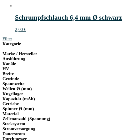
Schrumpfschlauch 6,4 mm Ø schwarz
2,00
€
Filter
Kategorie
Marke / Hersteller
Ausführung
Kanäle
HV
Breite
Gewinde
Spannweite
Wellen Ø (mm)
Kugellager
Kapazität (mAh)
Getriebe
Spinner Ø (mm)
Material
Zellenanzahl (Spannung)
Stecksystem
Stromversorgung
Dauerstrom
Durchmesser