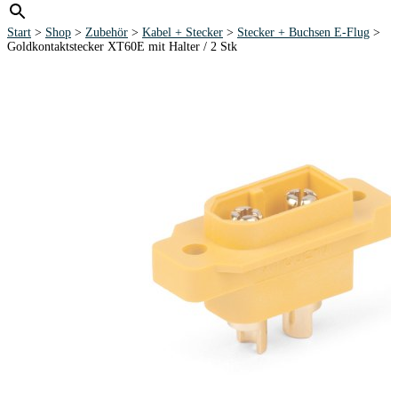
Start
>
Shop
>
Zubehör
>
Kabel + Stecker
>
Stecker + Buchsen E-Flug
>
Goldkontaktstecker XT60E mit Halter / 2 Stk