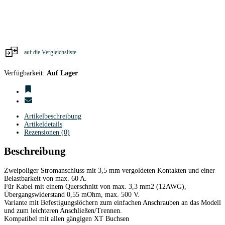
Stk
Menge
auf die Vergleichsliste
Verfügbarkeit:
Auf Lager
Artikelbeschreibung
Artikeldetails
Rezensionen (0)
Beschreibung
Zweipoliger Stromanschluss mit 3,5 mm vergoldeten Kontakten und einer
Belastbarkeit von max. 60 A.
Für Kabel mit einem Querschnitt von max. 3,3 mm2 (12AWG),
Übergangswiderstand 0,55 mOhm, max. 500 V.
Variante mit Befestigungslöchern zum einfachen Anschrauben an das Modell
und zum leichteren Anschließen/Trennen.
Kompatibel mit allen gängigen XT Buchsen