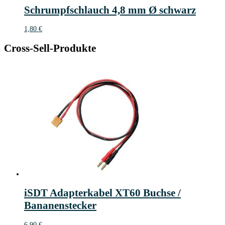
Schrumpfschlauch 4,8 mm Ø schwarz
1,80
€
Cross-Sell-Produkte
iSDT Adapterkabel XT60 Buchse /
Bananenstecker
6,90
€