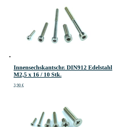
Innensechskantschr. DIN912 Edelstahl
M2,5 x 16 / 10 Stk.
3,90
€