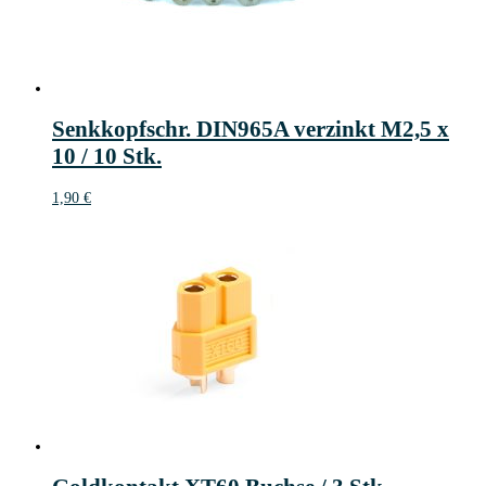
Senkkopfschr. DIN965A verzinkt M2,5 x
10 / 10 Stk.
1,90
€