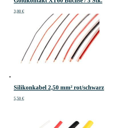
Goldkontakt XT60 Buchse / 3 Stk.
3,00
€
Silikonkabel 2,50 mm² rot/schwarz
5,50
€