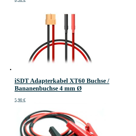
iSDT Adapterkabel XT60 Buchse /
Bananenbuchse 4 mm Ø
5,90
€