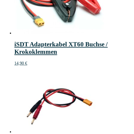
iSDT Adapterkabel XT60 Buchse /
Krokoklemmen
14,90
€