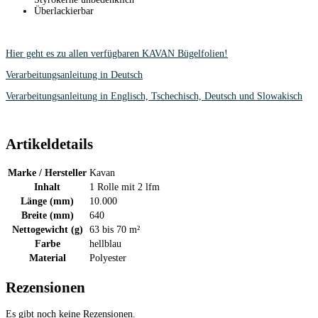
Überlackierbar
Hier geht es zu allen verfügbaren KAVAN Bügelfolien!
Verarbeitungsanleitung in Deutsch
Verarbeitungsanleitung in Englisch, Tschechisch, Deutsch und Slowakisch
Artikeldetails
Marke / Hersteller
Kavan
Inhalt
1 Rolle mit 2 lfm
Länge (mm)
10.000
Breite (mm)
640
Nettogewicht (g)
63 bis 70 m²
Farbe
hellblau
Material
Polyester
Rezensionen
Es gibt noch keine Rezensionen.