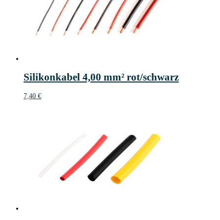
Silikonkabel 4,00 mm² rot/schwarz
7,40
€