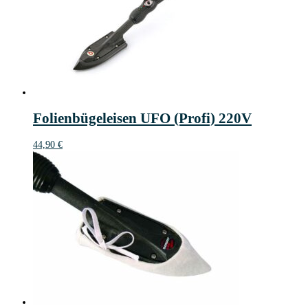
Folienbügeleisen UFO (Profi) 220V
44,90
€