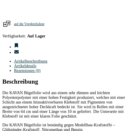
Menge
auf die Vergleichsliste
Verfügbarkeit:
Auf Lager
Artikelbeschreibung
Artikeldetails
Rezensionen (0)
Beschreibung
Die KAVAN Bügelfolie wird aus einem sehr dünnen und leichten
Polyesterpolymer mit einer hohen Festigkeit produziert, welches mit einer
Schicht aus einem hitzeaktivierbaren Klebstoff mit Pigmenten von
ausgezeichneter hoher Deckkraft bedeckt ist. Sie wird in Rollen mit einer
Breite von 64 cm und einer Länge von 10 m geliefert. Die Unterseite mit
Klebstoff ist mit einer klaren Folie geschützt.
Die KAVAN Bügelfolie ist beständig gegen Modellbau-Kraftstoffe –
Glühzünder-Kraftstoff, Nitromethan und Benzin.