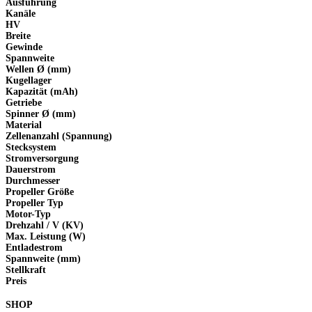
Ausführung
Kanäle
HV
Breite
Gewinde
Spannweite
Wellen Ø (mm)
Kugellager
Kapazität (mAh)
Getriebe
Spinner Ø (mm)
Material
Zellenanzahl (Spannung)
Stecksystem
Stromversorgung
Dauerstrom
Durchmesser
Propeller Größe
Propeller Typ
Motor-Typ
Drehzahl / V (KV)
Max. Leistung (W)
Entladestrom
Spannweite (mm)
Stellkraft
Preis
SHOP