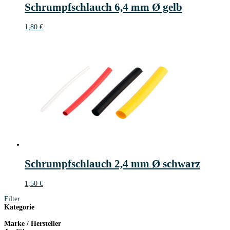
Schrumpfschlauch 6,4 mm Ø gelb
1,80
€
Schrumpfschlauch 2,4 mm Ø schwarz
1,50
€
Filter
Kategorie
Marke / Hersteller