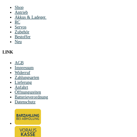
Shop
Antrieb
Akkus & Ladeger.
RC
Servos
Zubehör
Bestoffer
Neu
LINK
AGB
Impressum
Widerruf
Zahlungsarten
Lieferung
Anfahrt
Öffnungszeiten
Batterieverordnung
Datenschutz