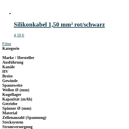
Silikonkabel 1,50 mm² rot/schwarz
4,10
€
Filter
Kategorie
Marke / Hersteller
Ausführung
Kanäle
HV
Breite
Gewinde
Spannweite
Wellen Ø (mm)
Kugellager
Kapazität (mAh)
Getriebe
Spinner Ø (mm)
Material
Zellenanzahl (Spannung)
Stecksystem
Stromversorgung