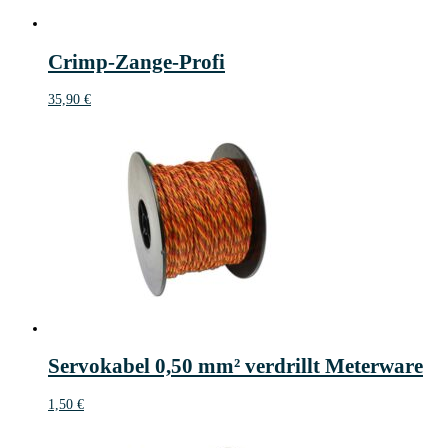
Crimp-Zange-Profi
35,90
€
Servokabel 0,50 mm² verdrillt Meterware
1,50
€