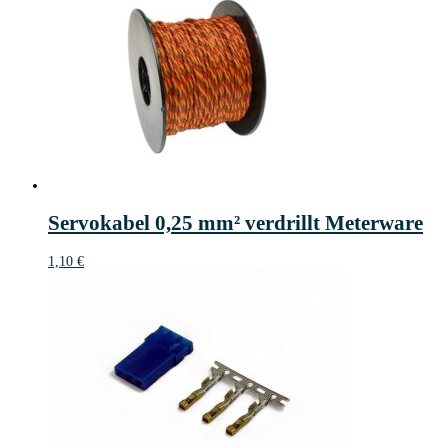
Servokabel 0,25 mm² verdrillt Meterware
1,10
€