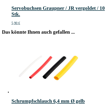
Servobuchsen Graupner / JR vergoldet / 10
Stk.
5,90
€
Das könnte Ihnen auch gefallen ...
Schrumpfschlauch 6,4 mm Ø gelb