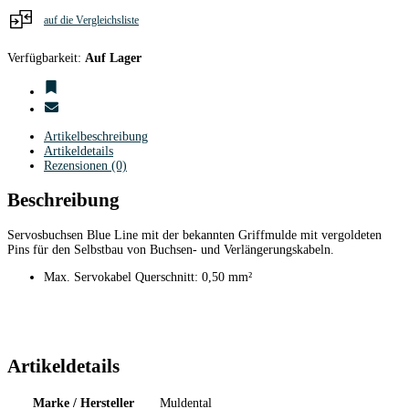
Menge
auf die Vergleichsliste
Verfügbarkeit:
Auf Lager
Artikelbeschreibung
Artikeldetails
Rezensionen (0)
Beschreibung
Servosbuchsen Blue Line mit der bekannten Griffmulde mit vergoldeten
Pins für den Selbstbau von Buchsen- und Verlängerungskabeln.
Max. Servokabel Querschnitt: 0,50 mm²
Artikeldetails
Marke / Hersteller
Muldental