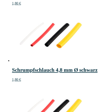
1,80
€
Schrumpfschlauch 4,8 mm Ø schwarz
1,80
€