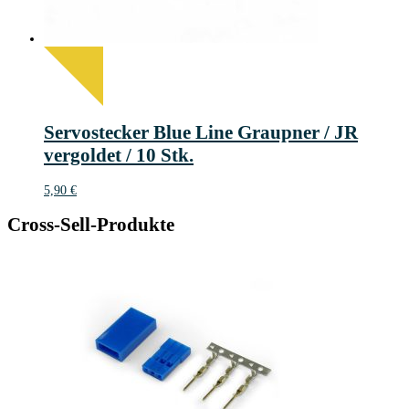
Servostecker Blue Line Graupner / JR
vergoldet / 10 Stk.
5,90
€
Cross-Sell-Produkte