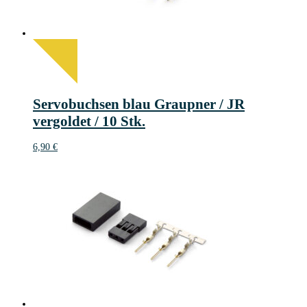
Servobuchsen blau Graupner / JR
vergoldet / 10 Stk.
6,90
€