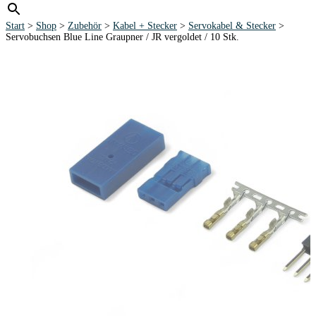
Start
>
Shop
>
Zubehör
>
Kabel + Stecker
>
Servokabel & Stecker
>
Servobuchsen Blue Line Graupner / JR vergoldet / 10 Stk.