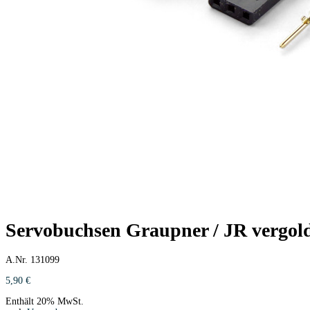
Servobuchsen Graupner / JR vergolde
A.Nr. 131099
5,90
€
Enthält 20% MwSt.