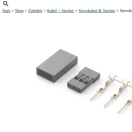
Start
>
Shop
>
Zubehör
>
Kabel + Stecker
>
Servokabel & Stecker
> Servobu