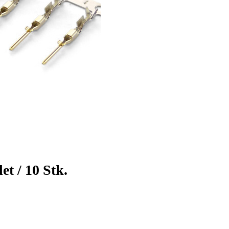
t / 10 Stk.